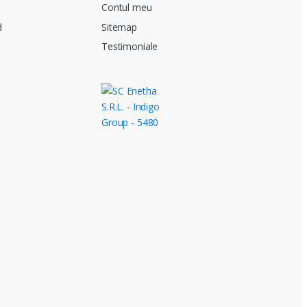
i
Contul meu
d
Sitemap
Testimoniale