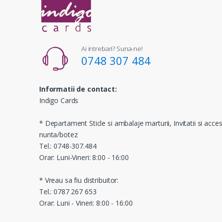
Ai intrebari? Suna-ne!
0748 307 484
Informatii de contact:
Indigo Cards
* Departament Sticle si ambalaje marturii, Invitatii si acces
nunta/botez
Tel.: 0748-307.484
Orar: Luni-Vineri: 8:00 - 16:00
* Vreau sa fiu distribuitor:
Tel.: 0787 267 653
Orar: Luni - Vineri: 8:00 - 16:00