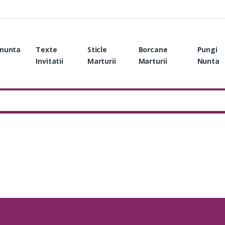
i nunta
Texte
Sticle
Borcane
Pungi
Invitatii
Marturii
Marturii
Nunta