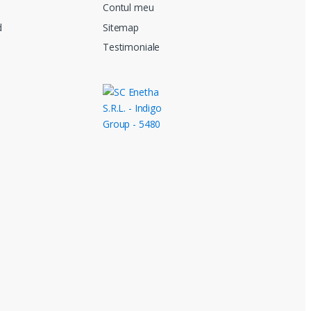
i
Contul meu
d
Sitemap
Testimoniale