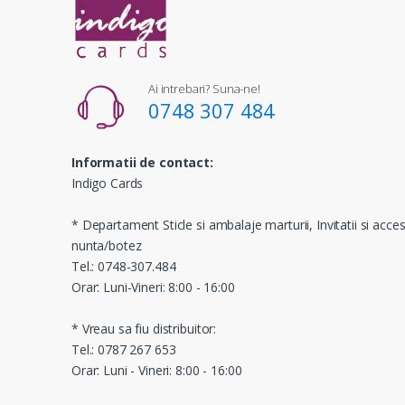
Ai intrebari? Suna-ne!
0748 307 484
Informatii de contact:
Indigo Cards
* Departament Sticle si ambalaje marturii, Invitatii si acces
nunta/botez
Tel.: 0748-307.484
Orar: Luni-Vineri: 8:00 - 16:00
* Vreau sa fiu distribuitor:
Tel.: 0787 267 653
Orar: Luni - Vineri: 8:00 - 16:00