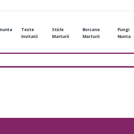
i nunta
Texte
Sticle
Borcane
Pungi
Invitatii
Marturii
Marturii
Nunta