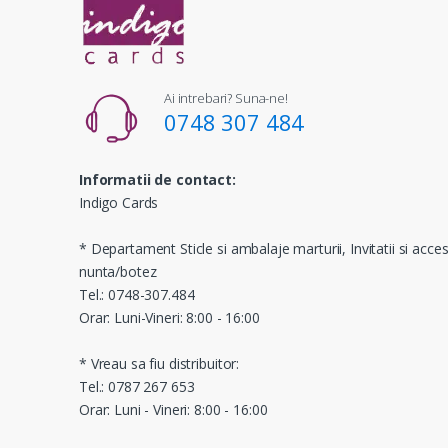
Ai intrebari? Suna-ne!
0748 307 484
Informatii de contact:
Indigo Cards
* Departament Sticle si ambalaje marturii, Invitatii si acces
nunta/botez
Tel.: 0748-307.484
Orar: Luni-Vineri: 8:00 - 16:00
* Vreau sa fiu distribuitor:
Tel.: 0787 267 653
Orar: Luni - Vineri: 8:00 - 16:00