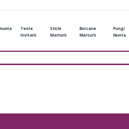
i nunta
Texte
Sticle
Borcane
Pungi
Invitatii
Marturii
Marturii
Nunta