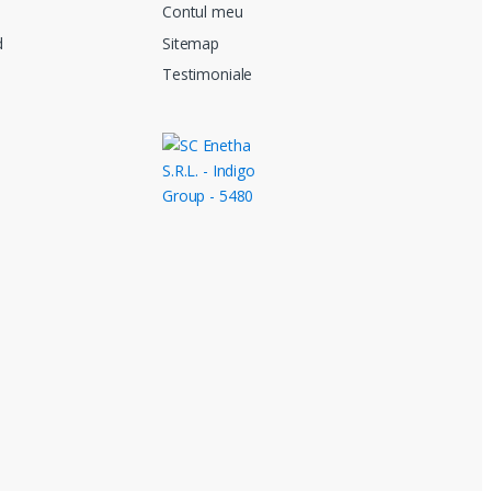
i
Contul meu
d
Sitemap
Testimoniale