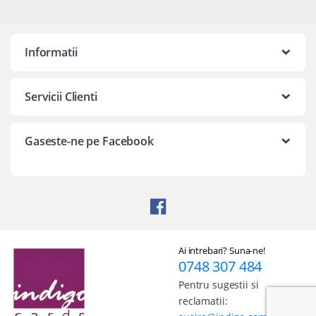
Informatii
Servicii Clienti
Gaseste-ne pe Facebook
Ai intrebari? Suna-ne!
0748 307 484
Pentru sugestii si
reclamatii: