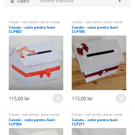
Filters
Casute - cutii pentru daruri nunta
Casute - cutii pentru daruri nunta
Casuta – cutie pentru bani
Casuta – cutie pentru bani
CLP002
CLP106
115,00
lei
115,00
lei
Casute - cutii pentru daruri nunta
Casute - cutii pentru daruri nunta
Casuta – cutie pentru bani
Casuta – cutie pentru bani
CLP203
CLP211