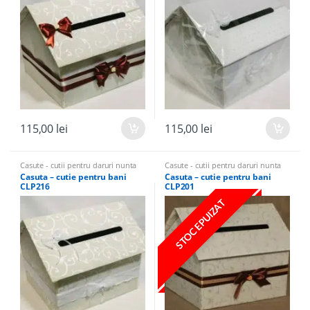
115,00
lei
115,00
lei
Casute - cutii pentru daruri nunta
Casute - cutii pentru daruri nunta
Casuta – cutie pentru bani
Casuta – cutie pentru bani
CLP216
CLP201
STOC EPUIZAT