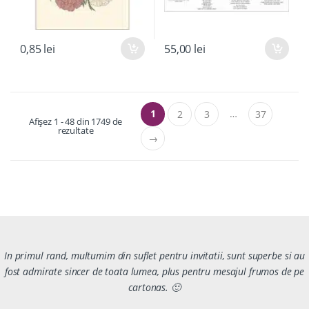
0,85
lei
55,00
lei
1
…
2
3
37
Afișez 1 - 48 din 1749 de
rezultate
→
In primul rand, multumim din suflet pentru invitatii, sunt superbe si au
fost admirate sincer de toata lumea, plus pentru mesajul frumos de pe
cartonas. 🙂