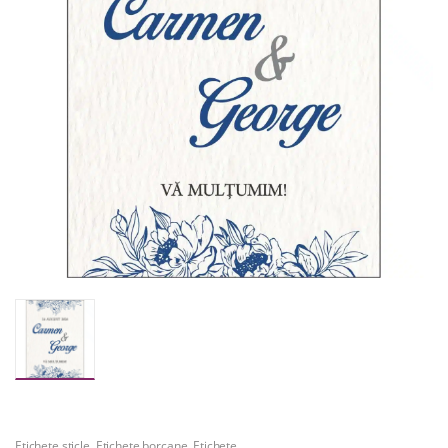
Etichete sticle
,
Etichete borcane
,
Etichete