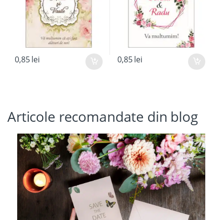
0,85
lei
0,85
lei
Articole recomandate din blog