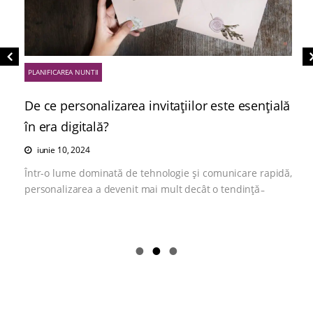
PLANIFICAREA NUNTII
De ce personalizarea invitațiilor este esențială
în era digitală?
iunie 10, 2024
Într-o lume dominată de tehnologie și comunicare rapidă,
personalizarea a devenit mai mult decât o tendință ̵