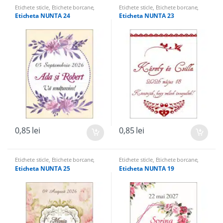
Etichete sticle
,
Etichete borcane
,
Etichete sticle
,
Etichete borcane
,
Etichete
Etichete
Eticheta NUNTA 24
Eticheta NUNTA 23
0,85
lei
0,85
lei
Etichete sticle
,
Etichete borcane
,
Etichete sticle
,
Etichete borcane
,
Etichete
Etichete
Eticheta NUNTA 25
Eticheta NUNTA 19