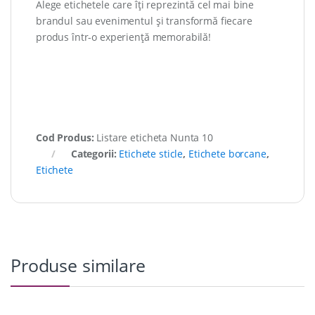
Alege etichetele care îți reprezintă cel mai bine
brandul sau evenimentul și transformă fiecare
produs într-o experiență memorabilă!
Cod Produs:
Listare eticheta Nunta 10
Categorii:
Etichete sticle
,
Etichete borcane
,
Etichete
Produse similare