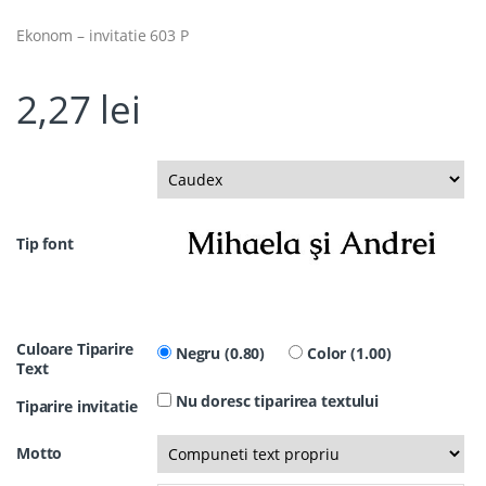
Ekonom – invitatie 603 P
2,27
lei
Tip font
Culoare Tiparire
Negru (0.80)
Color (1.00)
Text
Nu doresc tiparirea textului
Tiparire invitatie
Motto