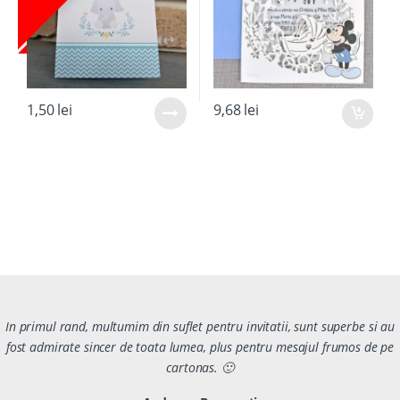
1,50
lei
9,68
lei
In primul rand, multumim din suflet pentru invitatii, sunt superbe si au
fost admirate sincer de toata lumea, plus pentru mesajul frumos de pe
cartonas. 🙂