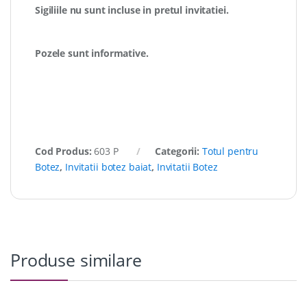
Sigiliile nu sunt incluse in pretul invitatiei.
Pozele sunt informative.
Cod Produs:
603 P
Categorii:
Totul pentru
Botez
,
Invitatii botez baiat
,
Invitatii Botez
Produse similare