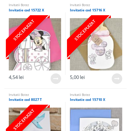
Invitatii Botez
Invitatii Botez
Invitatie cod 15722 X
Invitatie cod 15716 X
STOC EPUIZAT
STOC EPUIZAT
4,54
lei
5,00
lei
Invitatii Botez
Invitatii Botez
Invitatie cod 8027 T
Invitatie cod 15710 X
STOC EPUIZAT