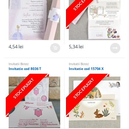
STOC EPUIZAT
4,54
lei
5,34
lei
Invitatii Botez
Invitatii Botez
Invitatie cod 8036 T
Invitatie cod 15704 X
STOC EPUIZAT
STOC EPUIZAT