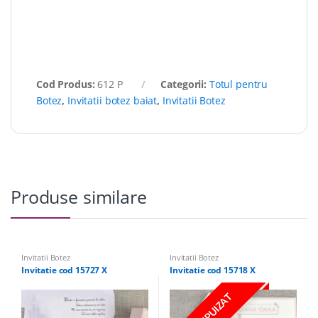
Cod Produs:
612 P
Categorii:
Totul pentru
Botez
,
Invitatii botez baiat
,
Invitatii Botez
Produse similare
Invitatii Botez
Invitatii Botez
Invitatie cod 15727 X
Invitatie cod 15718 X