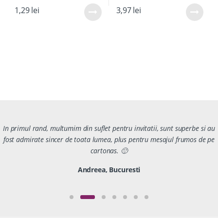
1,29
lei
3,97
lei
In primul rand, multumim din suflet pentru invitatii, sunt superbe si au
fost admirate sincer de toata lumea, plus pentru mesajul frumos de pe
cartonas. 🙂
Andreea, Bucuresti