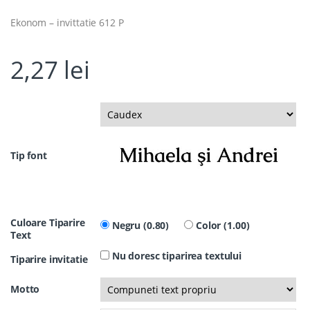
Ekonom – invittatie 612 P
2,27
lei
Tip font
Culoare Tiparire
Negru (0.80)
Color (1.00)
Text
Nu doresc tiparirea textului
Tiparire invitatie
Motto