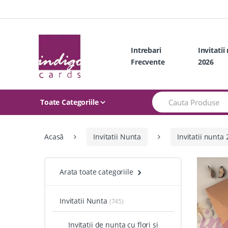
Skip
Skip
to
to
navigation
content
Intrebari
Invitatii
Frecvente
2026
Search
Toate Categoriile
for:
Acasă
Invitatii Nunta
Invitatii nunta
Arata toate categoriile
Invitatii Nunta
(745)
Invitatii de nunta cu flori si