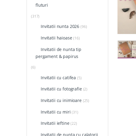
fluturi
(317)
Invitatii nunta 2026
(96)
Invitatii haioase
(16)
Invitatii de nunta tip
pergament & papirus
(6)
Invitatii cu catifea
(5)
Invitatii cu fotografie
(2)
Invitatii cu inimioare
(25)
Invitatii cu miri
(31)
Invitatii ieftine
(22)
Invitatii de nunta cu calatorii