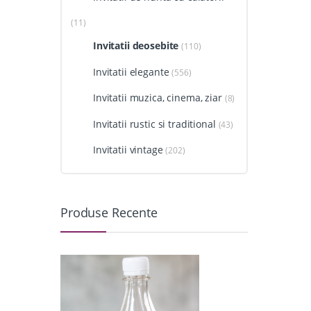
(11)
Invitatii deosebite
(110)
Invitatii elegante
(556)
Invitatii muzica, cinema, ziar
(8)
Invitatii rustic si traditional
(43)
Invitatii vintage
(202)
Produse Recente