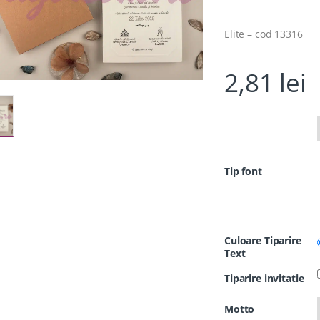
Elite – cod 13316
2,81
lei
Tip font
Culoare Tiparire
Text
Tiparire invitatie
Motto