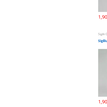
1,9
Sigilii
Sigil
1,9