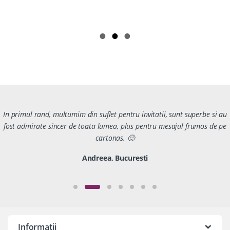
In primul rand, multumim din suflet pentru invitatii, sunt superbe si au
fost admirate sincer de toata lumea, plus pentru mesajul frumos de pe
cartonas. 🙂
Andreea, Bucuresti
Informatii