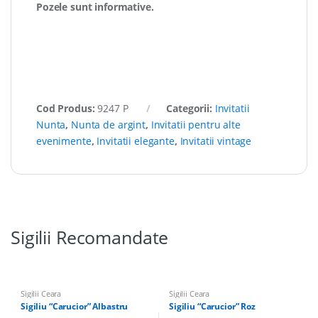
Pozele sunt informative.
Cod Produs:
9247 P
Categorii:
Invitatii
Nunta
,
Nunta de argint
,
Invitatii pentru alte
evenimente
,
Invitatii elegante
,
Invitatii vintage
Sigilii Recomandate
Sigilii Ceara
Sigilii Ceara
Sigiliu “Carucior” Albastru
Sigiliu “Carucior” Roz