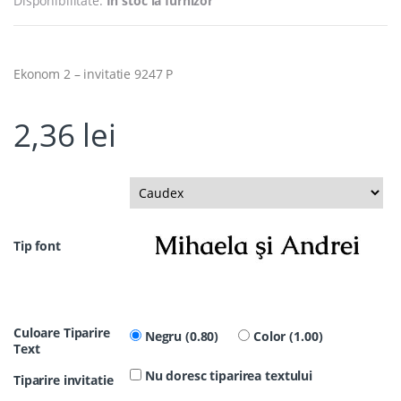
Disponibilitate:
In stoc la furnizor
Ekonom 2 – invitatie 9247 P
2,36
lei
Tip font
Culoare Tiparire
Negru (0.80)
Color (1.00)
Text
Nu doresc tiparirea textului
Tiparire invitatie