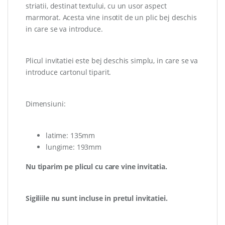
striatii, destinat textului, cu un usor aspect
marmorat. Acesta vine insotit de un plic bej deschis
in care se va introduce.
Plicul invitatiei este bej deschis simplu, in care se va
introduce cartonul tiparit.
Dimensiuni:
latime: 135mm
lungime: 193mm
Nu tiparim pe plicul cu care vine invitatia.
Sigiliile nu sunt incluse in pretul invitatiei.