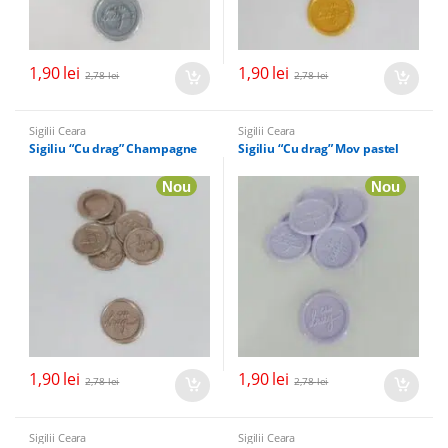
1,90
lei
1,90
lei
2,78
lei
2,78
lei
Sigilii Ceara
Sigilii Ceara
Sigiliu “Cu drag” Champagne
Sigiliu “Cu drag” Mov pastel
Nou
Nou
1,90
lei
1,90
lei
2,78
lei
2,78
lei
Sigilii Ceara
Sigilii Ceara