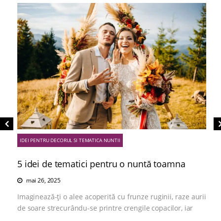
IDEI PENTRU DECORUL SI TEMATICA NUNTII
5 idei de tematici pentru o nuntă toamna
mai 26, 2025
Imaginează-ți o alee acoperită cu frunze ruginii, raze aurii
de soare strecurându-se printre crengile copacilor, iar