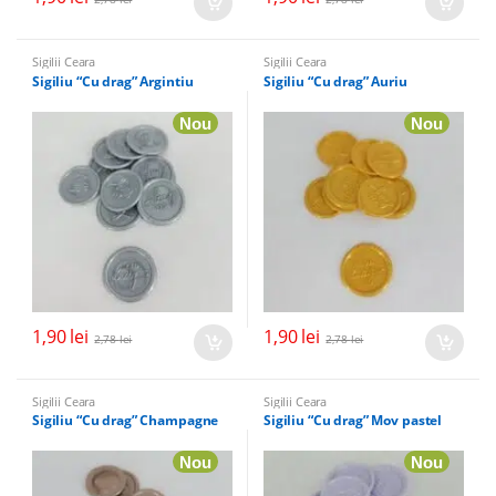
Sigilii Ceara
Sigilii Ceara
Sigiliu “Cu drag” Argintiu
Sigiliu “Cu drag” Auriu
Nou
Nou
1,90
lei
1,90
lei
2,78
lei
2,78
lei
Sigilii Ceara
Sigilii Ceara
Sigiliu “Cu drag” Champagne
Sigiliu “Cu drag” Mov pastel
Nou
Nou