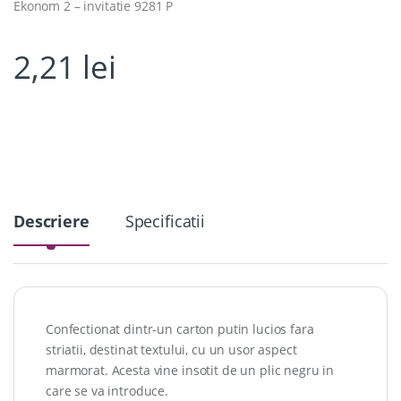
Ekonom 2 – invitatie 9281 P
2,21
lei
Descriere
Specificatii
Confectionat dintr-un carton putin lucios fara
striatii, destinat textului, cu un usor aspect
marmorat. Acesta vine insotit de un plic negru in
care se va introduce.