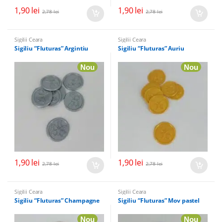
1,90
lei
1,90
lei
2,78
lei
2,78
lei
Sigilii Ceara
Sigilii Ceara
Sigiliu “Fluturas” Argintiu
Sigiliu “Fluturas” Auriu
Nou
Nou
1,90
lei
1,90
lei
2,78
lei
2,78
lei
Sigilii Ceara
Sigilii Ceara
Sigiliu “Fluturas” Champagne
Sigiliu “Fluturas” Mov pastel
Nou
Nou