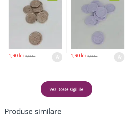
1,90
lei
1,90
lei
2,78
lei
2,78
lei
Vezi toate sigiliile
Produse similare