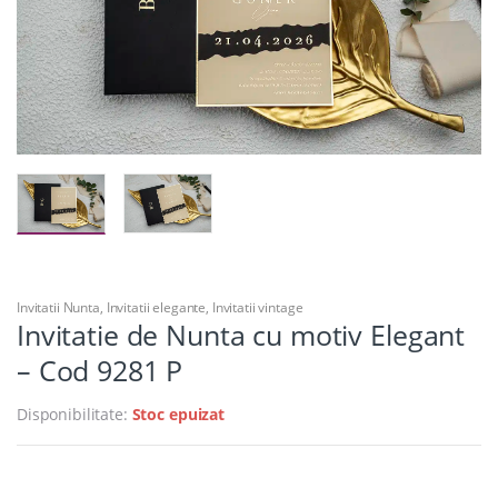
Invitatii Nunta
,
Invitatii elegante
,
Invitatii vintage
Invitatie de Nunta cu motiv Elegant
– Cod 9281 P
Disponibilitate:
Stoc epuizat