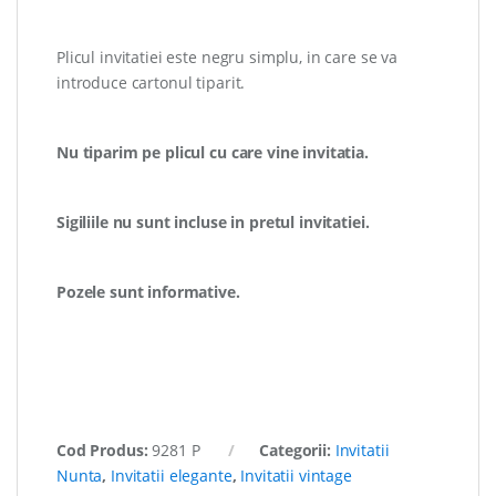
Plicul invitatiei este negru simplu, in care se va
introduce cartonul tiparit.
Nu tiparim pe plicul cu care vine invitatia.
Sigiliile nu sunt incluse in pretul invitatiei.
Pozele sunt informative.
Cod Produs:
9281 P
Categorii:
Invitatii
Nunta
,
Invitatii elegante
,
Invitatii vintage