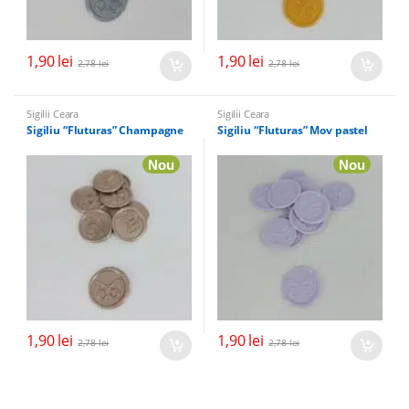
1,90
lei
1,90
lei
2,78
lei
2,78
lei
Sigilii Ceara
Sigilii Ceara
Sigiliu “Fluturas” Champagne
Sigiliu “Fluturas” Mov pastel
Nou
Nou
1,90
lei
1,90
lei
2,78
lei
2,78
lei