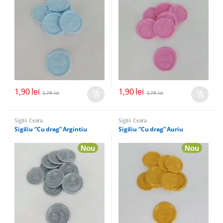
1,90
lei
1,90
lei
2,78
lei
2,78
lei
Sigilii Ceara
Sigilii Ceara
Sigiliu “Cu drag” Argintiu
Sigiliu “Cu drag” Auriu
Nou
Nou