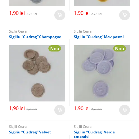
1,90
lei
1,90
lei
2,78
lei
2,78
lei
Sigilii Ceara
Sigilii Ceara
Sigiliu “Cu drag” Champagne
Sigiliu “Cu drag” Mov pastel
Nou
Nou
1,90
lei
1,90
lei
2,78
lei
2,78
lei
Sigilii Ceara
Sigilii Ceara
Sigiliu “Cu drag” Velvet
Sigiliu “Cu drag” Verde
smarald