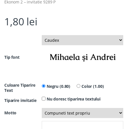
Ekonom 2 – invitatie 9289 P
1,80
lei
Tip font
Culoare Tiparire
Negru (0.80)
Color (1.00)
Text
Nu doresc tiparirea textului
Tiparire invitatie
Motto