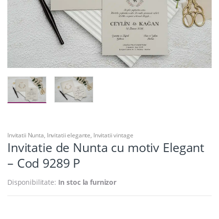
Invitatii Nunta
,
Invitatii elegante
,
Invitatii vintage
Invitatie de Nunta cu motiv Elegant
– Cod 9289 P
Disponibilitate:
In stoc la furnizor