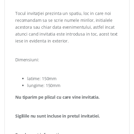
Tocul invitației prezinta un spatiu, loc in care noi
recomandam sa se scrie numele mirilor, initialele
acestora sau chiar data evenimentului, astfel incat
atunci cand invitatia este introdusa in toc, acest text
iese in evidenta in exterior.
Dimensiuni:
latime: 150mm
lungime: 150mm
Nu tiparim pe plicul cu care vine invitatia.
Sigiliile nu sunt incluse in pretul invitatiei.