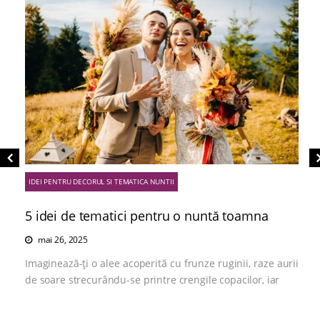
IDEI PENTRU DECORUL SI TEMATICA NUNTII
5 idei de tematici pentru o nuntă toamna
mai 26, 2025
Imaginează-ți o alee acoperită cu frunze ruginii, raze aurii
de soare strecurându-se printre crengile copacilor, iar