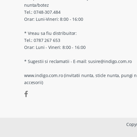
nunta/botez
Tel.: 0748-307.484
Orar: Luni-Vineri: 8:00 - 16:00
* Vreau sa fiu distribuitor:
Tel.: 0787 267 653
Orar: Luni - Vineri: 8:00 - 16:00
* Sugestii si reclamatii - E-mail: susire@indigo.com.ro
www.indigo.com.ro (invitatii nunta, sticle nunta, pungi n
accesorii)
Copyr