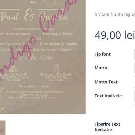
Invitatii Nunta Digi
49,00
le
Tip font
Motto
Motto Text
Text Invitatie
Tiparire Text
Invitatie