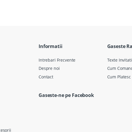
Informatii
Gaseste R
Intrebari Frecvente
Texte Invitati
Despre noi
Cum Coman
Contact
Cum Platesc
Gaseste-ne pe Facebook
cesorii