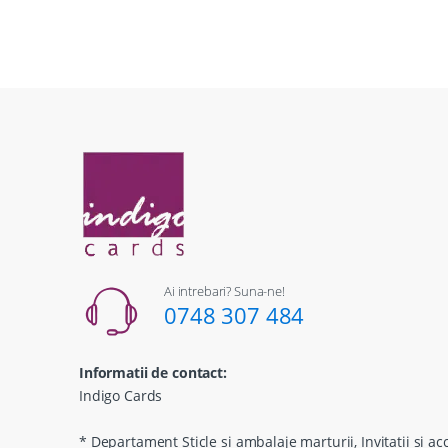
Ai intrebari? Suna-ne!
0748 307 484
Informatii de contact:
Indigo Cards
* Departament Sticle si ambalaje marturii, Invitatii si ac