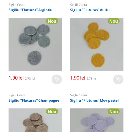
Sigilii Ceara
Sigilii Ceara
Sigiliu “Fluturas” Argintiu
Sigiliu “Fluturas” Auriu
Nou
Nou
1,90
lei
1,90
lei
2,78
lei
2,78
lei
Sigilii Ceara
Sigilii Ceara
Sigiliu “Fluturas” Champagne
Sigiliu “Fluturas” Mov pastel
Nou
Nou