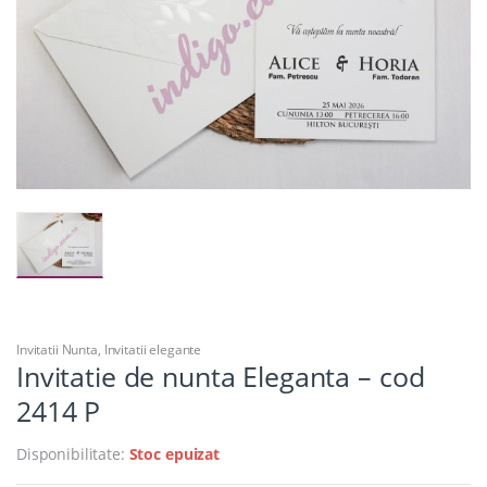
Invitatii Nunta
,
Invitatii elegante
Invitatie de nunta Eleganta – cod
2414 P
Disponibilitate:
Stoc epuizat