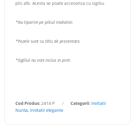
plic alb. Acesta se poate accesoriza cu sigiliu.
*Nu tiparim pe plicul invitatiei.
*Pozele sunt cu titlu de prezentare.
*Sigiliul nu este inclus in pret.
Cod Produs:
2414 P
Categorii:
Invitatii
Nunta
,
Invitatii elegante