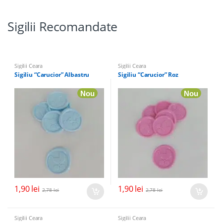
Sigilii Recomandate
Sigilii Ceara
Sigilii Ceara
Sigiliu “Carucior” Albastru
Sigiliu “Carucior” Roz
Nou
Nou
1,90
lei
1,90
lei
2,78
lei
2,78
lei
Sigilii Ceara
Sigilii Ceara