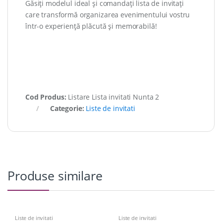
Găsiți modelul ideal și comandați lista de invitați
care transformă organizarea evenimentului vostru
într-o experiență plăcută și memorabilă!
Cod Produs:
Listare Lista invitati Nunta 2
Categorie:
Liste de invitati
Produse similare
Liste de invitati
Liste de invitati