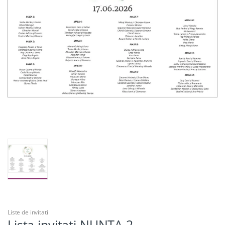
Liste de invitati
Lista invitati NUNTA 2