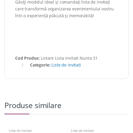
Găsiți modelul ideal și comandați lista de invitați
care transformă organizarea evenimentului vostru
într-o experiență plăcută și memorabilă!
Cod Produs:
Listare Lista invitati Nunta 31
Categorie:
Liste de invitati
Produse similare
Liste de invitati
Liste de invitati