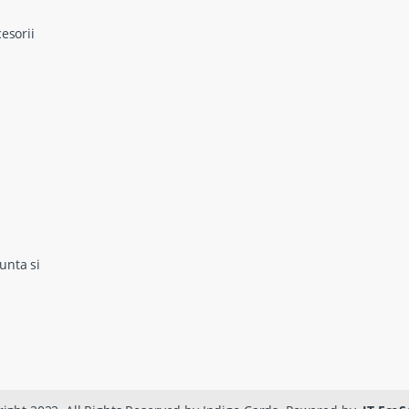
cesorii
unta si