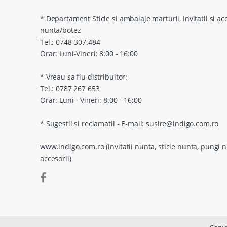
* Departament Sticle si ambalaje marturii, Invitatii si ac
nunta/botez
Tel.: 0748-307.484
Orar: Luni-Vineri: 8:00 - 16:00
* Vreau sa fiu distribuitor:
Tel.: 0787 267 653
Orar: Luni - Vineri: 8:00 - 16:00
* Sugestii si reclamatii - E-mail: susire@indigo.com.ro
www.indigo.com.ro (invitatii nunta, sticle nunta, pungi n
accesorii)