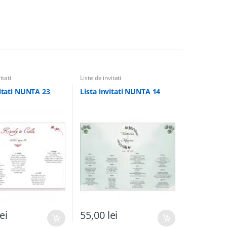
itati
Liste de invitati
vitati NUNTA 23
Lista invitati NUNTA 14
lei
55,00
lei