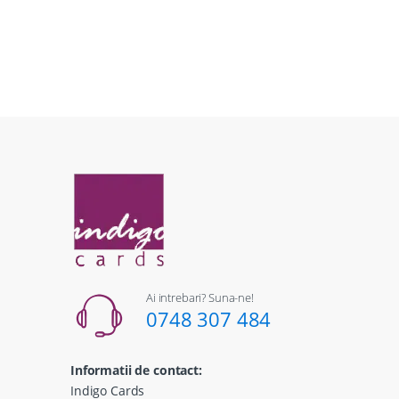
Ai intrebari? Suna-ne!
0748 307 484
Informatii de contact:
Indigo Cards