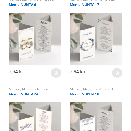
masa
masa
Meniu NUNTA 6
Meniu NUNTA 17
2,94
lei
2,94
lei
Meniuri
,
Meniuri si Numere de
Meniuri
,
Meniuri si Numere de
masa
masa
Meniu NUNTA 24
Meniu NUNTA 10