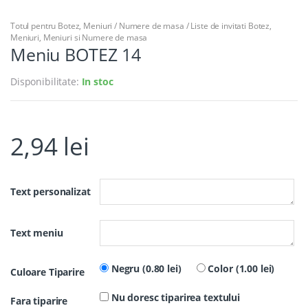
Totul pentru Botez
,
Meniuri / Numere de masa / Liste de invitati Botez
,
Meniuri
,
Meniuri si Numere de masa
Meniu BOTEZ 14
Disponibilitate:
In stoc
2,94
lei
Text personalizat
Text meniu
Negru (0.80 lei)
Color (1.00 lei)
Culoare Tiparire
Nu doresc tiparirea textului
Fara tiparire