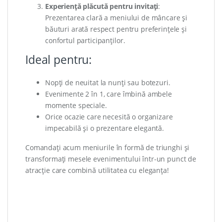
Experiență plăcută pentru invitați
:
Prezentarea clară a meniului de mâncare și
băuturi arată respect pentru preferințele și
confortul participanților.
Ideal pentru:
Nopți de neuitat la nunți sau botezuri.
Evenimente 2 în 1, care îmbină ambele
momente speciale.
Orice ocazie care necesită o organizare
impecabilă și o prezentare elegantă.
Comandați acum meniurile în formă de triunghi și
transformați mesele evenimentului într-un punct de
atracție care combină utilitatea cu eleganța!