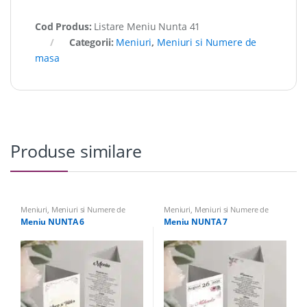
Cod Produs:
Listare Meniu Nunta 41
Categorii:
Meniuri
,
Meniuri si Numere de
masa
Produse similare
Meniuri
,
Meniuri si Numere de
Meniuri
,
Meniuri si Numere de
masa
masa
Meniu NUNTA 6
Meniu NUNTA 7