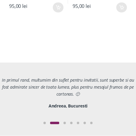
95,00
lei
95,00
lei
In primul rand, multumim din suflet pentru invitatii, sunt superbe si au
fost admirate sincer de toata lumea, plus pentru mesajul frumos de pe
cartonas. 🙂
Andreea, Bucuresti