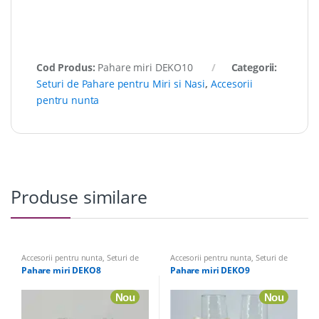
Cod Produs:
Pahare miri DEKO10
Categorii:
Seturi de Pahare pentru Miri si Nasi
,
Accesorii
pentru nunta
Produse similare
Accesorii pentru nunta
,
Seturi de
Accesorii pentru nunta
,
Seturi de
Pahare pentru Miri si Nasi
Pahare pentru Miri si Nasi
Pahare miri DEKO8
Pahare miri DEKO9
Nou
Nou