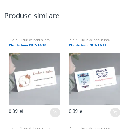
Produse similare
Plicuri
,
Plicuri de bani nunta
Plicuri
,
Plicuri de bani nunta
Plic de bani NUNTA 18
Plic de bani NUNTA 11
0,89
lei
0,89
lei
Plicuri
,
Plicuri de bani nunta
Plicuri
,
Plicuri de bani nunta