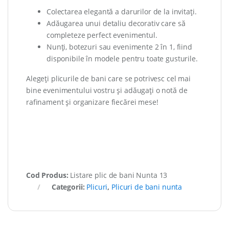
Colectarea elegantă a darurilor de la invitați.
Adăugarea unui detaliu decorativ care să
completeze perfect evenimentul.
Nunți, botezuri sau evenimente 2 în 1, fiind
disponibile în modele pentru toate gusturile.
Alegeți plicurile de bani care se potrivesc cel mai
bine evenimentului vostru și adăugați o notă de
rafinament și organizare fiecărei mese!
Cod Produs:
Listare plic de bani Nunta 13
Categorii:
Plicuri
,
Plicuri de bani nunta