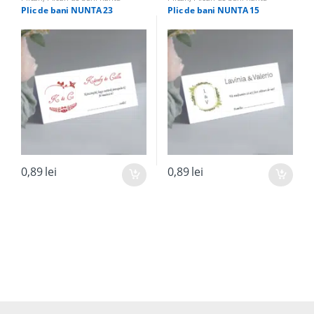
Plic de bani NUNTA 23
Plic de bani NUNTA 15
0,89
lei
0,89
lei