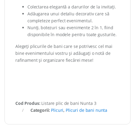
Colectarea elegantă a darurilor de la invitați.
Adăugarea unui detaliu decorativ care să
completeze perfect evenimentul.
Nunți, botezuri sau evenimente 2 în 1, fiind
disponibile în modele pentru toate gusturile.
Alegeți plicurile de bani care se potrivesc cel mai
bine evenimentului vostru și adăugați o notă de
rafinament și organizare fiecărei mese!
Cod Produs:
Listare plic de bani Nunta 3
Categorii:
Plicuri
,
Plicuri de bani nunta