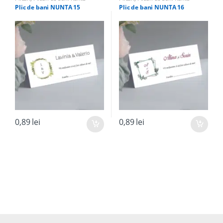
Plic de bani NUNTA 15
Plic de bani NUNTA 16
0,89
lei
0,89
lei