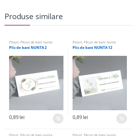
Produse similare
Plicuri
,
Plicuri de bani nunta
Plicuri
,
Plicuri de bani nunta
Plic de bani NUNTA 2
Plic de bani NUNTA 12
0,89
lei
0,89
lei
Plicuri
,
Plicuri de bani nunta
Plicuri
,
Plicuri de bani nunta