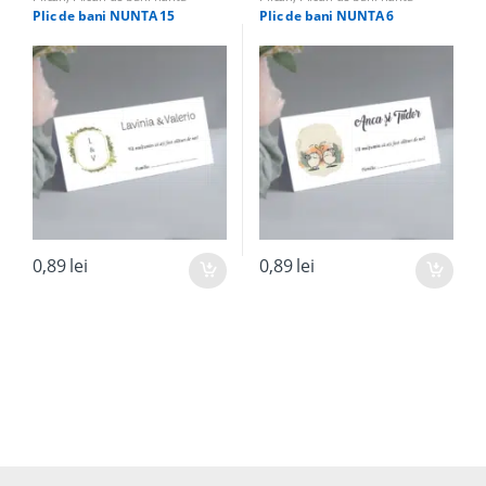
Plic de bani NUNTA 15
Plic de bani NUNTA 6
0,89
lei
0,89
lei