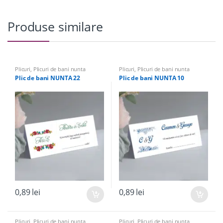
Produse similare
Plicuri
,
Plicuri de bani nunta
Plicuri
,
Plicuri de bani nunta
Plic de bani NUNTA 22
Plic de bani NUNTA 10
0,89
lei
0,89
lei
Plicuri
,
Plicuri de bani nunta
Plicuri
,
Plicuri de bani nunta