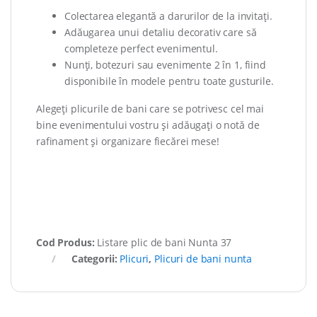
Colectarea elegantă a darurilor de la invitați.
Adăugarea unui detaliu decorativ care să
completeze perfect evenimentul.
Nunți, botezuri sau evenimente 2 în 1, fiind
disponibile în modele pentru toate gusturile.
Alegeți plicurile de bani care se potrivesc cel mai
bine evenimentului vostru și adăugați o notă de
rafinament și organizare fiecărei mese!
Cod Produs:
Listare plic de bani Nunta 37
Categorii:
Plicuri
,
Plicuri de bani nunta