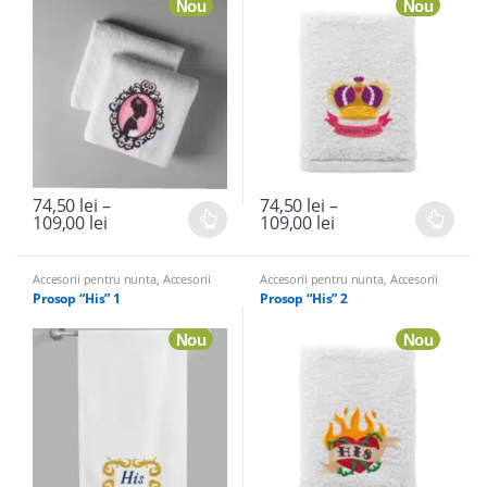
Nou
Nou
74,50
lei
–
74,50
lei
–
109,00
lei
109,00
lei
Accesorii pentru nunta
,
Accesorii
Accesorii pentru nunta
,
Accesorii
Petrecerea Burlacitelor
,
Prosoape
Petrecerea Burlacitelor
,
Prosoape
Prosop “His” 1
Prosop “His” 2
Nou
Nou