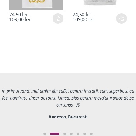
74,50
lei
–
74,50
lei
–
109,00
lei
109,00
lei
In primul rand, multumim din suflet pentru invitatii, sunt superbe si au
fost admirate sincer de toata lumea, plus pentru mesajul frumos de pe
cartonas. 🙂
Andreea, Bucuresti