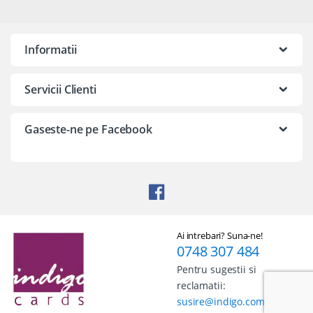
Informatii
Servicii Clienti
Gaseste-ne pe Facebook
Ai intrebari? Suna-ne!
0748 307 484
Pentru sugestii si
reclamatii:
susire@indigo.com.ro