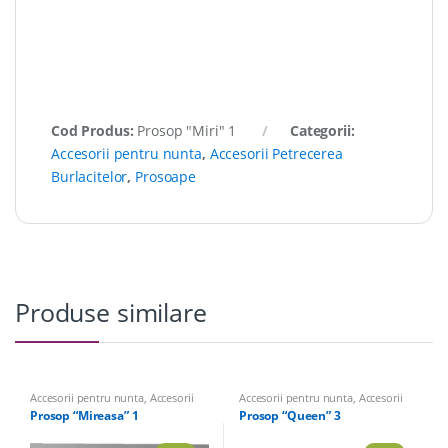
Cod Produs:
Prosop "Miri" 1
Categorii:
Accesorii pentru nunta
,
Accesorii Petrecerea
Burlacitelor
,
Prosoape
Produse similare
Accesorii pentru nunta
,
Accesorii
Accesorii pentru nunta
,
Accesorii
Petrecerea Burlacitelor
,
Prosoape
Petrecerea Burlacitelor
,
Prosoape
Prosop “Mireasa” 1
Prosop “Queen” 3