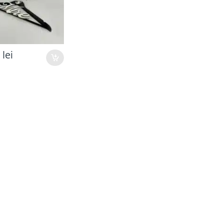
0
lei