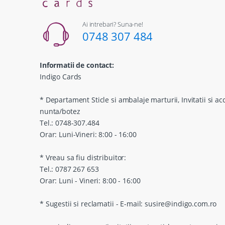
Ai intrebari? Suna-ne!
0748 307 484
Informatii de contact:
Indigo Cards
* Departament Sticle si ambalaje marturii, Invitatii si ac
nunta/botez
Tel.: 0748-307.484
Orar: Luni-Vineri: 8:00 - 16:00
* Vreau sa fiu distribuitor:
Tel.: 0787 267 653
Orar: Luni - Vineri: 8:00 - 16:00
* Sugestii si reclamatii - E-mail: susire@indigo.com.ro