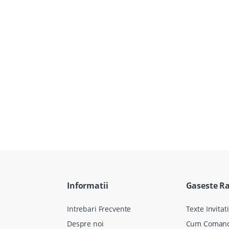
Informatii
Gaseste R
Intrebari Frecvente
Texte Invitati
Despre noi
Cum Coman