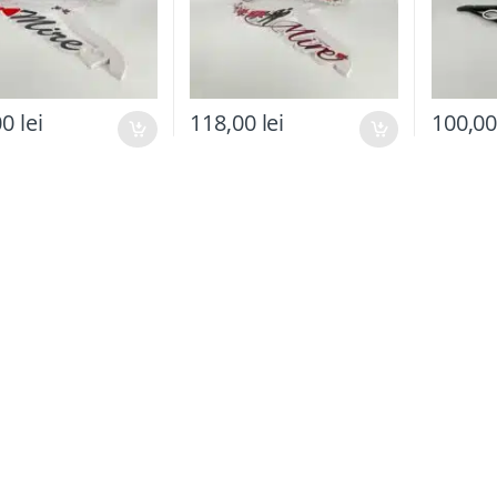
00
lei
118,00
lei
100,0