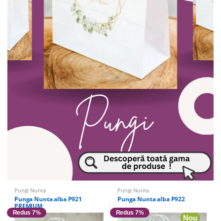
Pungi Nunta
Pungi Nunta
Punga Nunta alba P921
Punga Nunta alba P922
PREMIUM
Redus 7%
Redus 7%
Nou