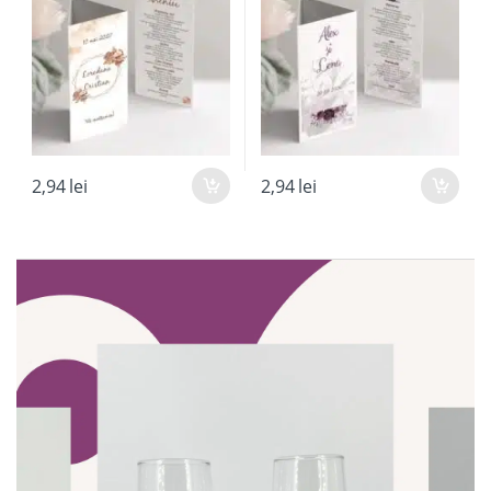
2,94
lei
2,94
lei