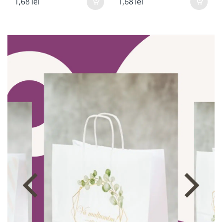
1,68
lei
1,68
lei