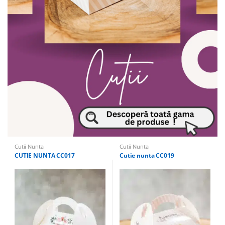
Cutii Nunta
Cutii Nunta
CUTIE NUNTA CC017
Cutie nunta CC019