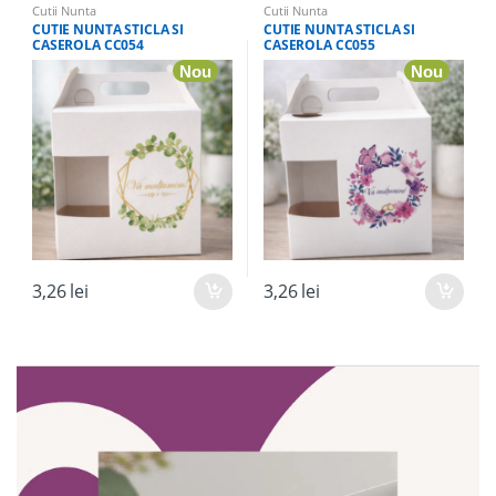
Cutii Nunta
Cutii Nunta
CUTIE NUNTA STICLA SI
CUTIE NUNTA STICLA SI
CASEROLA CC054
CASEROLA CC055
Nou
Nou
3,26
lei
3,26
lei