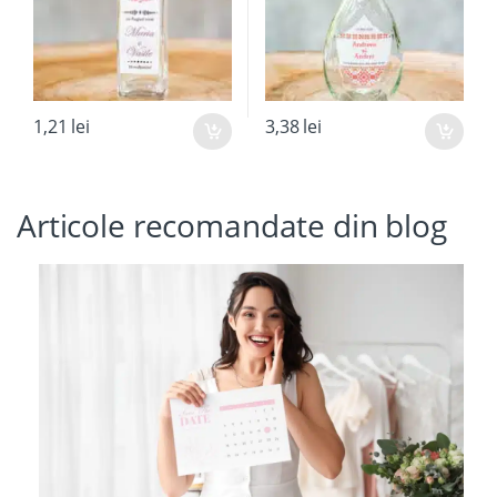
1,21
lei
3,38
lei
Articole recomandate din blog