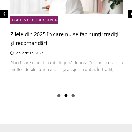
TRADITII SI OBICEIURI DE NUNTA
Zilele din 2025 în care nu se fac nunți: tradiții
și recomandări
ianuarie 15, 2025
Planificarea unei nunți implică luarea în considerare a
multor detalii, printre care și alegerea datei. În tradiți