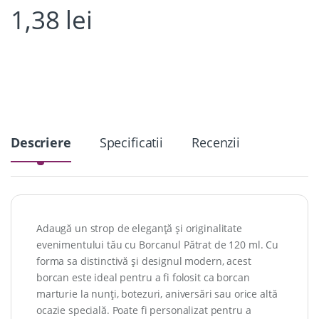
1,38
lei
Descriere
Specificatii
Recenzii
Adaugă un strop de eleganță și originalitate
evenimentului tău cu Borcanul Pătrat de 120 ml. Cu
forma sa distinctivă și designul modern, acest
borcan este ideal pentru a fi folosit ca borcan
marturie la nunți, botezuri, aniversări sau orice altă
ocazie specială. Poate fi personalizat pentru a