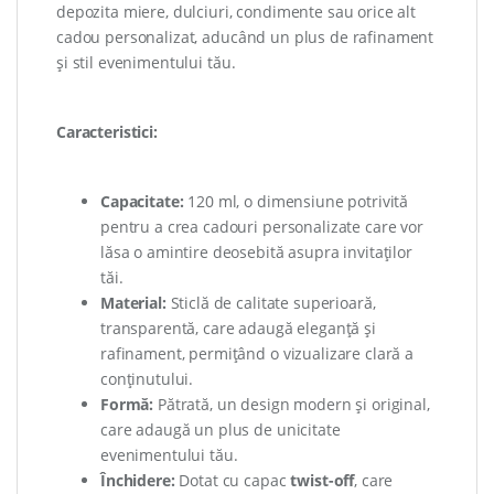
depozita miere, dulciuri, condimente sau orice alt
cadou personalizat, aducând un plus de rafinament
și stil evenimentului tău.
Caracteristici:
Capacitate:
120 ml, o dimensiune potrivită
pentru a crea cadouri personalizate care vor
lăsa o amintire deosebită asupra invitaților
tăi.
Material:
Sticlă de calitate superioară,
transparentă, care adaugă eleganță și
rafinament, permițând o vizualizare clară a
conținutului.
Formă:
Pătrată, un design modern și original,
care adaugă un plus de unicitate
evenimentului tău.
Închidere:
Dotat cu capac
twist-off
, care