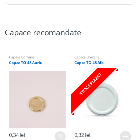
Capace recomandate
Capace Borcane
Capace Borcane
Capac TO 48 Auriu
Capac TO 48 Alb
STOC EPUIZAT
0,34
lei
0,32
lei