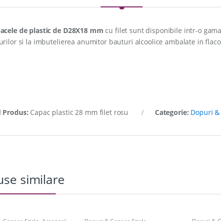
acele de plastic de D28X18 mm
cu filet sunt disponibile intr-o gama
urilor si la imbutelierea anumitor bauturi alcoolice ambalate in flac
 Produs:
Capac plastic 28 mm filet rosu
Categorie:
Dopuri & 
se similare