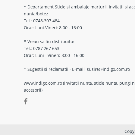
* Departament Sticle si ambalaje marturii, Invitatii si ac
nunta/botez
Tel.: 0748-307.484
Orar: Luni-Vineri: 8:00 - 16:00
* Vreau sa fiu distribuitor:
Tel.: 0787 267 653
Orar: Luni - Vineri: 8:00 - 16:00
* Sugestii si reclamatii - E-mail: susire@indigo.com.ro
www.indigo.com.ro (invitatii nunta, sticle nunta, pungi n
accesorii)
Copyr