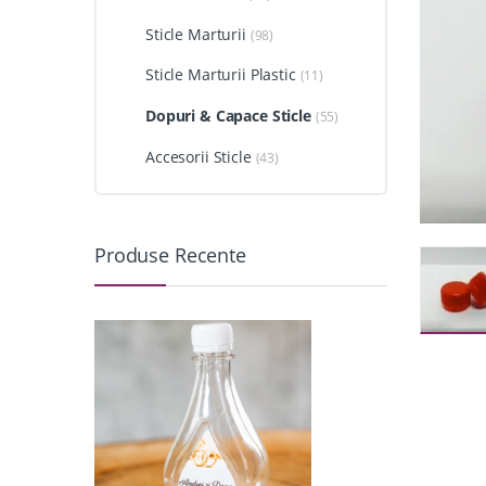
Sticle Marturii
(98)
Sticle Marturii Plastic
(11)
Dopuri & Capace Sticle
(55)
Accesorii Sticle
(43)
Produse Recente