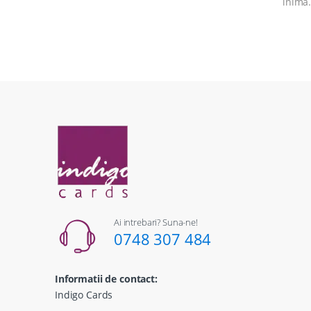
inima.
Ai intrebari? Suna-ne!
0748 307 484
Informatii de contact:
Indigo Cards