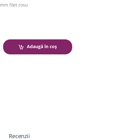
 mm filet rosu
Adaugă în coș
Recenzii