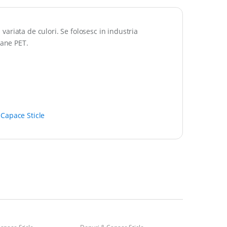
 variata de culori. Se folosesc in industria
oane PET.
Capace Sticle