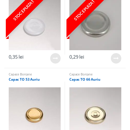
STOC EPUIZAT
STOC EPUIZAT
0,35
lei
0,29
lei
Capace Borcane
Capace Borcane
Capac TO 53 Auriu
Capac TO 66 Auriu