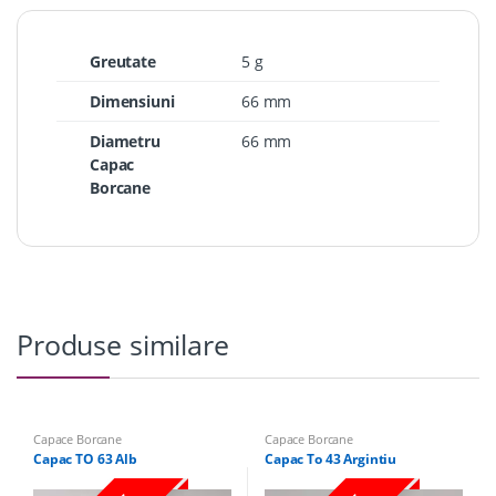
Greutate
5 g
Dimensiuni
66 mm
Diametru
66 mm
Capac
Borcane
Produse similare
Capace Borcane
Capace Borcane
Capac TO 63 Alb
Capac To 43 Argintiu