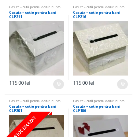
Casute - cutii pentru daruri nunta
Casute - cutii pentru daruri nunta
Casuta – cutie pentru bani
Casuta – cutie pentru bani
CLP211
CLP216
115,00
lei
115,00
lei
Casute - cutii pentru daruri nunta
Casute - cutii pentru daruri nunta
Casuta – cutie pentru bani
Casuta – cutie pentru bani
CLP201
CLP106
STOC EPUIZAT