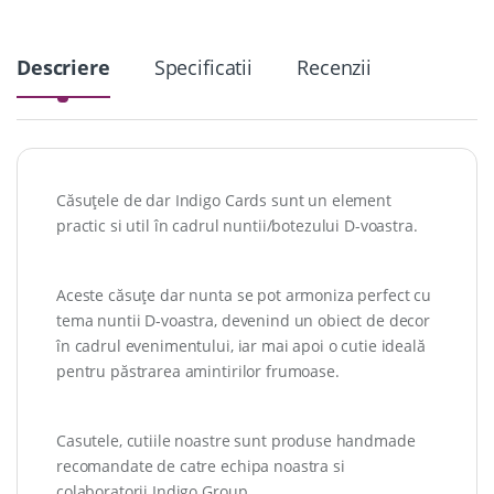
Descriere
Specificatii
Recenzii
Căsuțele de dar Indigo Cards sunt un element
practic si util în cadrul nuntii/botezului D-voastra.
Aceste căsuțe dar nunta se pot armoniza perfect cu
tema nuntii D-voastra, devenind un obiect de decor
în cadrul evenimentului, iar mai apoi o cutie ideală
pentru păstrarea amintirilor frumoase.
Casutele, cutiile noastre sunt produse handmade
recomandate de catre echipa noastra si
colaboratorii Indigo Group.