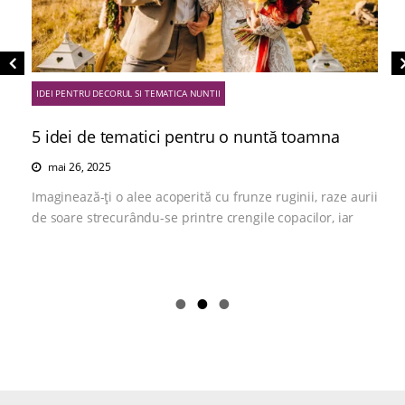
IDEI PENTRU DECORUL SI TEMATICA NUNTII
5 idei de tematici pentru o nuntă toamna
mai 26, 2025
Imaginează-ți o alee acoperită cu frunze ruginii, raze aurii
de soare strecurându-se printre crengile copacilor, iar