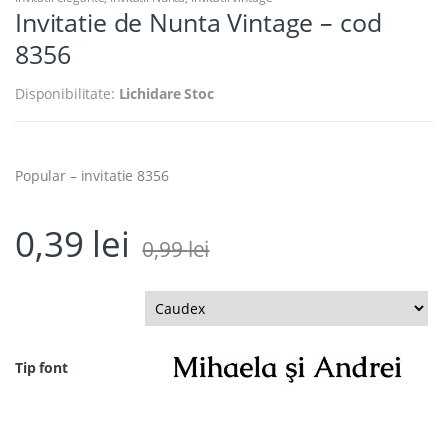
Invitatie de Nunta Vintage – cod
8356
Disponibilitate:
Lichidare Stoc
Popular – invitatie 8356
0,39
lei
0,99
lei
Tip font