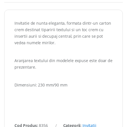
Invitatie de nunta eleganta, formata dintr-un carton
crem destinat tiparirii textului si un toc crem cu
insertii aurii si decupaj central, prin care se pot
vedea numele mirilor.
Aranjarea textului din modelele expuse este doar de
prezentare.
Dimensiuni: 230 mm/90 mm
Cod Produs:
8356
Categorii:
Invitatii