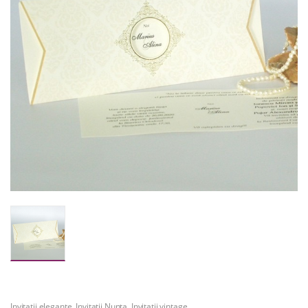
Invitatii elegante
,
Invitatii Nunta
,
Invitatii vintage