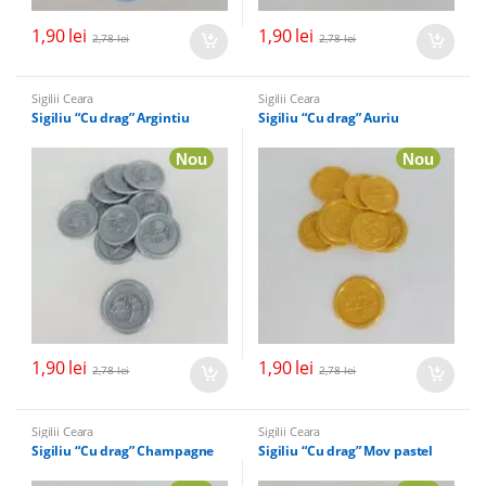
1,90
lei
1,90
lei
2,78
lei
2,78
lei
Sigilii Ceara
Sigilii Ceara
Sigiliu “Cu drag” Argintiu
Sigiliu “Cu drag” Auriu
Nou
Nou
1,90
lei
1,90
lei
2,78
lei
2,78
lei
Sigilii Ceara
Sigilii Ceara
Sigiliu “Cu drag” Champagne
Sigiliu “Cu drag” Mov pastel