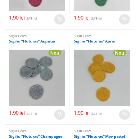
1,90
lei
1,90
lei
2,78
lei
2,78
lei
Sigilii Ceara
Sigilii Ceara
Sigiliu “Fluturas” Argintiu
Sigiliu “Fluturas” Auriu
Nou
Nou
1,90
lei
1,90
lei
2,78
lei
2,78
lei
Sigilii Ceara
Sigilii Ceara
Sigiliu “Fluturas” Champagne
Sigiliu “Fluturas” Mov pastel