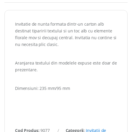
Invitatie de nunta formata dintr-un carton alb
destinat tiparirii textului si un toc alb cu elemente
florale mov si decupaj central. Invitatia nu contine si
nu necesita plic clasic.
Aranjarea textului din modelele expuse este doar de
prezentare.
Dimensiuni: 235 mm/95 mm
Cod Produs:
9077
Categorii:
Invitatii de