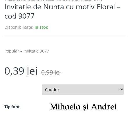
Invitatie de Nunta cu motiv Floral –
cod 9077
Disponibilitate:
In stoc
Popular – invitatie 9077
0,39
lei
0,99
lei
Tip font