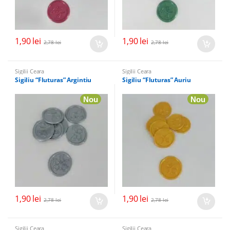
1,90
lei
1,90
lei
2,78
lei
2,78
lei
Sigilii Ceara
Sigilii Ceara
Sigiliu “Fluturas” Argintiu
Sigiliu “Fluturas” Auriu
Nou
Nou
1,90
lei
1,90
lei
2,78
lei
2,78
lei
Sigilii Ceara
Sigilii Ceara