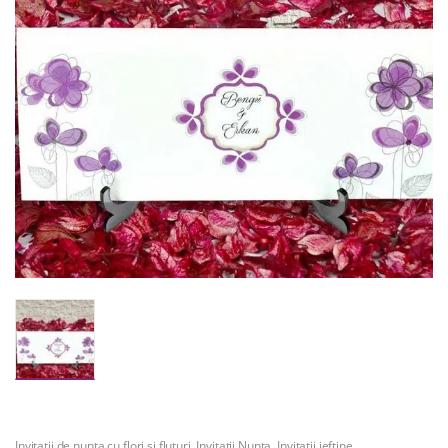
Invitatii de nunta cu flori si fluturi
,
Invitatii Nunta
,
Invitatii ieftine