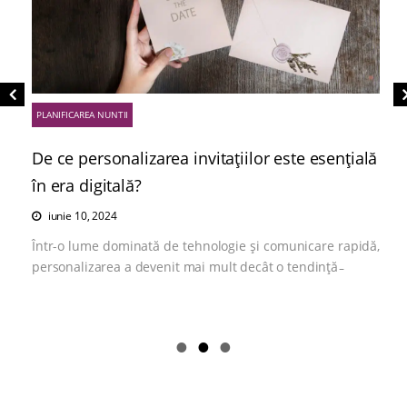
PLANIFICAREA NUNTII
De ce personalizarea invitațiilor este esențială
în era digitală?
iunie 10, 2024
Într-o lume dominată de tehnologie și comunicare rapidă,
personalizarea a devenit mai mult decât o tendință ̵