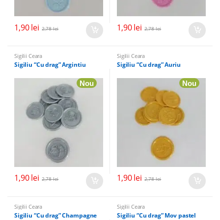
1,90
lei
1,90
lei
2,78
lei
2,78
lei
Sigilii Ceara
Sigilii Ceara
Sigiliu “Cu drag” Argintiu
Sigiliu “Cu drag” Auriu
Nou
Nou
1,90
lei
1,90
lei
2,78
lei
2,78
lei
Sigilii Ceara
Sigilii Ceara
Sigiliu “Cu drag” Champagne
Sigiliu “Cu drag” Mov pastel