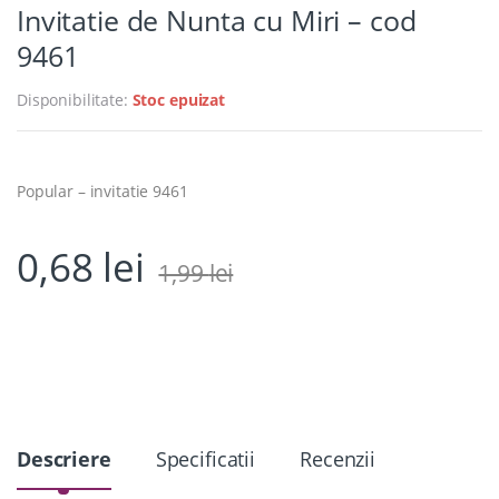
Invitatie de Nunta cu Miri – cod
9461
Disponibilitate:
Stoc epuizat
Popular – invitatie 9461
0,68
lei
1,99
lei
Descriere
Specificatii
Recenzii