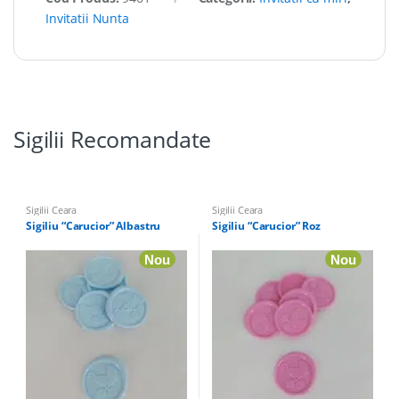
Invitatii Nunta
Sigilii Recomandate
Sigilii Ceara
Sigilii Ceara
Sigiliu “Carucior” Albastru
Sigiliu “Carucior” Roz
Nou
Nou