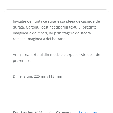
Invitatie de nunta ce sugereaza ideea de casnicie de
durata. Cartonul destinat tiparirii textului prezinta
imaginea a doi tineri, iar prin tragere de sfoara,
ramane imaginea a doi batranei.
Aranjarea textului din modelele expuse este doar de
prezentare.
Dimensiuni: 225 mm/115 mm
Cod Produs:
9461
Categorii:
Invitatii cu miri
,