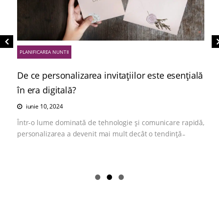
PLANIFICAREA NUNTII
De ce personalizarea invitațiilor este esențială
în era digitală?
iunie 10, 2024
Într-o lume dominată de tehnologie și comunicare rapidă,
personalizarea a devenit mai mult decât o tendință ̵