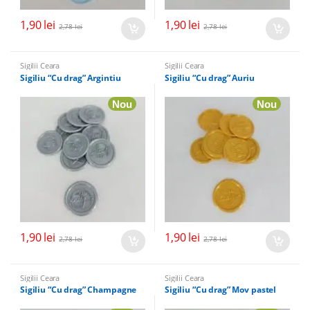
1,90
lei
1,90
lei
2,78
lei
2,78
lei
Sigilii Ceara
Sigilii Ceara
Sigiliu “Cu drag” Argintiu
Sigiliu “Cu drag” Auriu
Nou
Nou
1,90
lei
1,90
lei
2,78
lei
2,78
lei
Sigilii Ceara
Sigilii Ceara
Sigiliu “Cu drag” Champagne
Sigiliu “Cu drag” Mov pastel