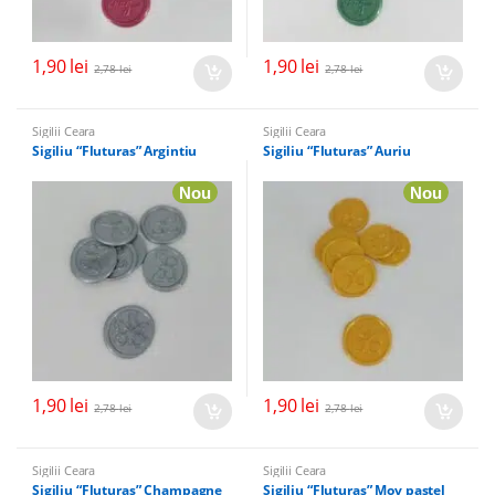
1,90
lei
1,90
lei
2,78
lei
2,78
lei
Sigilii Ceara
Sigilii Ceara
Sigiliu “Fluturas” Argintiu
Sigiliu “Fluturas” Auriu
Nou
Nou
1,90
lei
1,90
lei
2,78
lei
2,78
lei
Sigilii Ceara
Sigilii Ceara
Sigiliu “Fluturas” Champagne
Sigiliu “Fluturas” Mov pastel