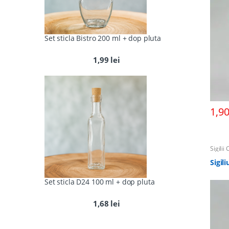
Set sticla Bistro 200 ml + dop pluta
1,99
lei
1,9
Sigilii
Sigil
Set sticla D24 100 ml + dop pluta
1,68
lei