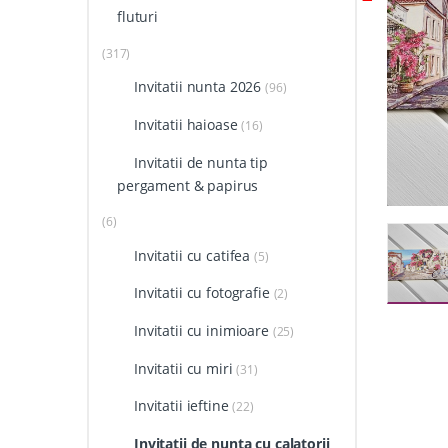
fluturi
(317)
Invitatii nunta 2026
(96)
Invitatii haioase
(16)
Invitatii de nunta tip
pergament & papirus
(6)
Invitatii cu catifea
(5)
Invitatii cu fotografie
(2)
Invitatii cu inimioare
(25)
Invitatii cu miri
(31)
Invitatii ieftine
(22)
Invitatii de nunta cu calatorii