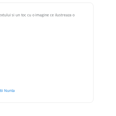
extului si un toc cu o imagine ce ilustreaza o
atii Nunta