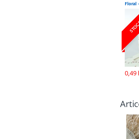
Floral
STOC
0,49
Arti