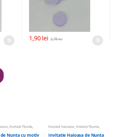
1,90
lei
2,78
lei
aioase
,
Invitatii Nunta
,
Invitatii haioase
,
Invitatii Nunta
,
 nunta cu calatorii
Invitatii de nunta cu calatorii
e de Nunta cu motiv
Invitatie Haioasa de Nunta