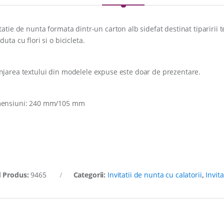
itatie de nunta formata dintr-un carton alb sidefat destinat tiparirii t
duta cu flori si o bicicleta.
njarea textului din modelele expuse este doar de prezentare.
ensiuni: 240 mm/105 mm
 Produs:
9465
Categorii:
Invitatii de nunta cu calatorii
,
Invit