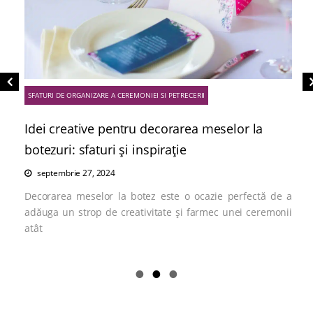
SFATURI DE ORGANIZARE A CEREMONIEI SI PETRECERII
Idei creative pentru decorarea meselor la
botezuri: sfaturi și inspirație
septembrie 27, 2024
Decorarea meselor la botez este o ocazie perfectă de a
adăuga un strop de creativitate și farmec unei ceremonii
atât