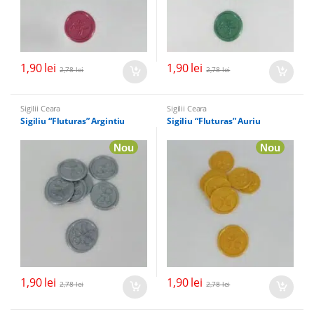
1,90
lei
1,90
lei
2,78
lei
2,78
lei
Sigilii Ceara
Sigilii Ceara
Sigiliu “Fluturas” Argintiu
Sigiliu “Fluturas” Auriu
Nou
Nou
1,90
lei
1,90
lei
2,78
lei
2,78
lei