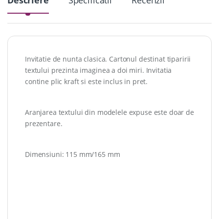
Descriere
Specificatii
Recenzii
Invitatie de nunta clasica. Cartonul destinat tiparirii
textului prezinta imaginea a doi miri. Invitatia
contine plic kraft si este inclus in pret.
Aranjarea textului din modelele expuse este doar de
prezentare.
Dimensiuni: 115 mm/165 mm