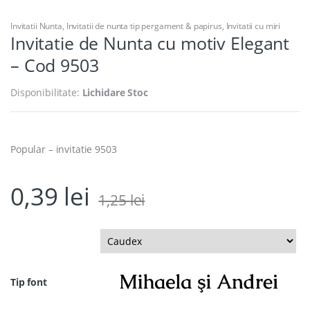
Invitatii Nunta
,
Invitatii de nunta tip pergament & papirus
,
Invitatii cu miri
Invitatie de Nunta cu motiv Elegant
– Cod 9503
Disponibilitate:
Lichidare Stoc
Popular – invitatie 9503
0,39
lei
1,25
lei
Tip font