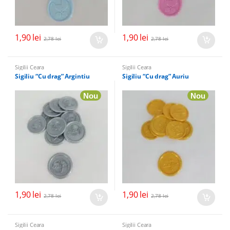
1,90
lei
1,90
lei
2,78
lei
2,78
lei
Sigilii Ceara
Sigilii Ceara
Sigiliu “Cu drag” Argintiu
Sigiliu “Cu drag” Auriu
Nou
Nou
1,90
lei
1,90
lei
2,78
lei
2,78
lei
Sigilii Ceara
Sigilii Ceara