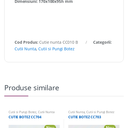
Dimensiuni: 170x100x95h mm
Cod Produs:
Cutie nunta CC010 B
Categorii:
Cutii Nunta
,
Cutii si Pungi Botez
Produse similare
Cutii si Pungi Botez
,
Cutii Nunta
Cutii Nunta
,
Cutii si Pungi Botez
CUTIE BOTEZ CC704
CUTIE BOTEZ CC703
Nou
Nou