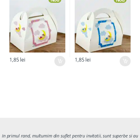
1,85
lei
1,85
lei
In primul rand, multumim din suflet pentru invitatii, sunt superbe si au