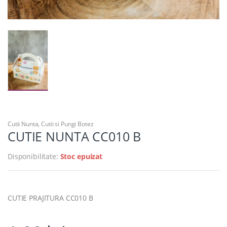
Cutii Nunta
,
Cutii si Pungi Botez
CUTIE NUNTA CC010 B
Disponibilitate:
Stoc epuizat
CUTIE PRAJITURA CC010 B