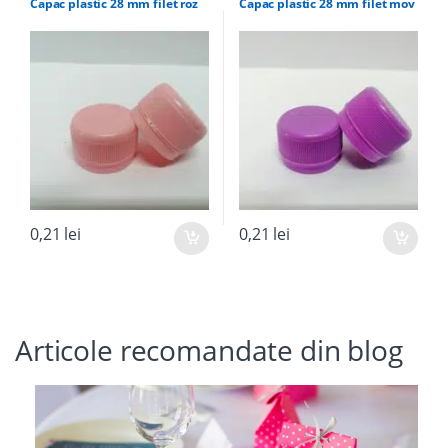
Capac plastic 28 mm filet roz
Capac plastic 28 mm filet mov
0,21
lei
0,21
lei
Articole recomandate din blog