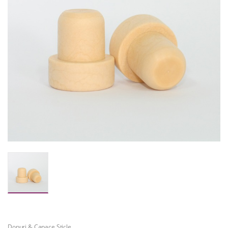
Dopuri & Capace Sticle