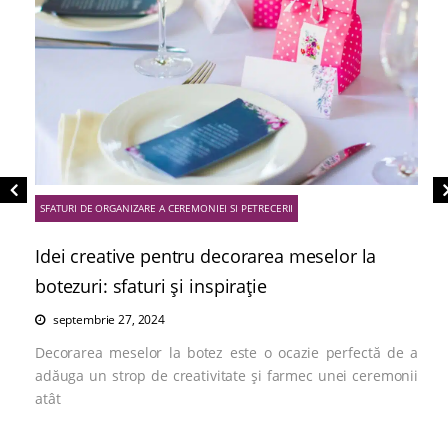
SFATURI DE ORGANIZARE A CEREMONIEI SI PETRECERII
Idei creative pentru decorarea meselor la
botezuri: sfaturi și inspirație
septembrie 27, 2024
Decorarea meselor la botez este o ocazie perfectă de a
adăuga un strop de creativitate și farmec unei ceremonii
atât