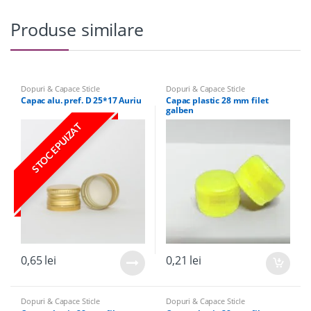
Produse similare
Dopuri & Capace Sticle
Dopuri & Capace Sticle
Capac alu. pref. D 25*17 Auriu
Capac plastic 28 mm filet
galben
STOC EPUIZAT
0,65
lei
0,21
lei
Dopuri & Capace Sticle
Dopuri & Capace Sticle