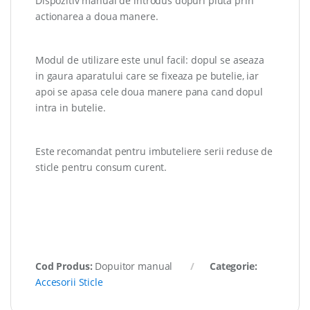
Dispozitiv manual de introdus dopuri pluta prin
actionarea a doua manere.
Modul de utilizare este unul facil: dopul se aseaza
in gaura aparatului care se fixeaza pe butelie, iar
apoi se apasa cele doua manere pana cand dopul
intra in butelie.
Este recomandat pentru imbuteliere serii reduse de
sticle pentru consum curent.
Cod Produs:
Dopuitor manual
Categorie:
Accesorii Sticle