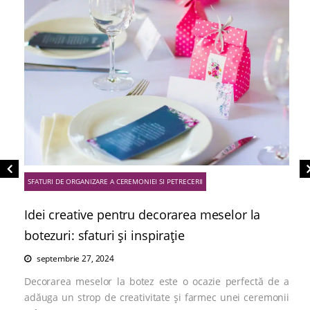
SFATURI DE ORGANIZARE A CEREMONIEI SI PETRECERII
Idei creative pentru decorarea meselor la
botezuri: sfaturi și inspirație
septembrie 27, 2024
Decorarea meselor la botez este o ocazie perfectă de a
adăuga un strop de creativitate și farmec unei ceremonii