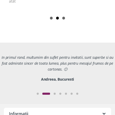
atât
In primul rand, multumim din suflet pentru invitatii, sunt superbe si au
fost admirate sincer de toata lumea, plus pentru mesajul frumos de pe
cartonas. 🙂
Andreea, Bucuresti
Informatii