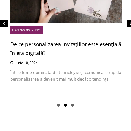
PLANIFICAREA NUNTII
De ce personalizarea invitațiilor este esențială
în era digitală?
iunie 10, 2024
Într-o lume dominată de tehnologie și comunicare rapidă,
personalizarea a devenit mai mult decât o tendință ̵