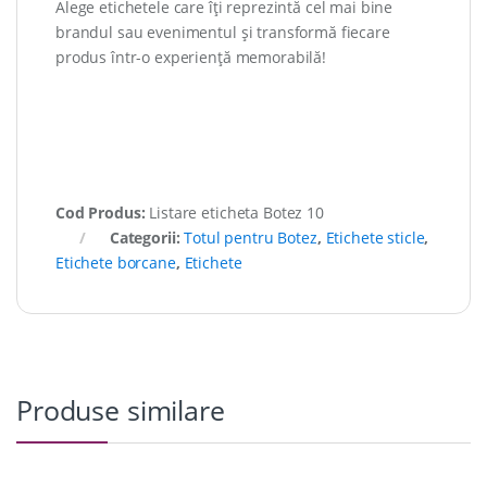
Alege etichetele care îți reprezintă cel mai bine
brandul sau evenimentul și transformă fiecare
produs într-o experiență memorabilă!
Cod Produs:
Listare eticheta Botez 10
Categorii:
Totul pentru Botez
,
Etichete sticle
,
Etichete borcane
,
Etichete
Produse similare