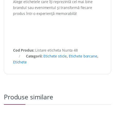
Alege etichetele care îți reprezintă cel mai bine
brandul sau evenimentul și transformă fiecare
produs într-o experiență memorabilă!
Cod Produs:
Listare eticheta Nunta 48
Categorii:
Etichete sticle
,
Etichete borcane
,
Etichete
Produse similare