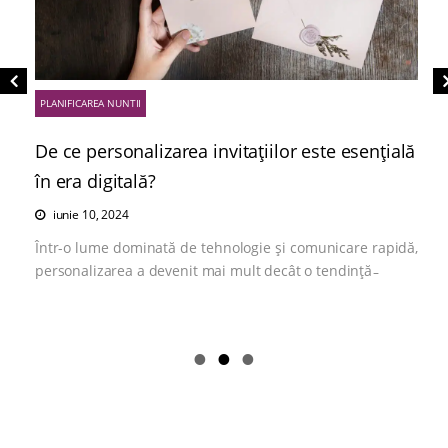
PLANIFICAREA NUNTII
De ce personalizarea invitațiilor este esențială
în era digitală?
iunie 10, 2024
Într-o lume dominată de tehnologie și comunicare rapidă,
personalizarea a devenit mai mult decât o tendință ̵