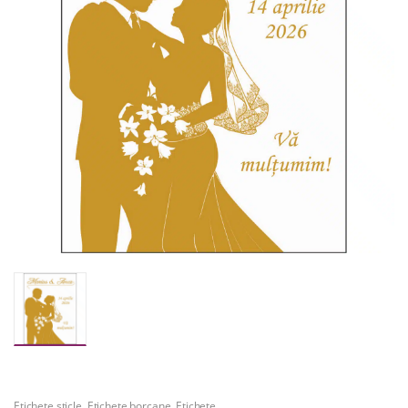
Etichete sticle
,
Etichete borcane
,
Etichete