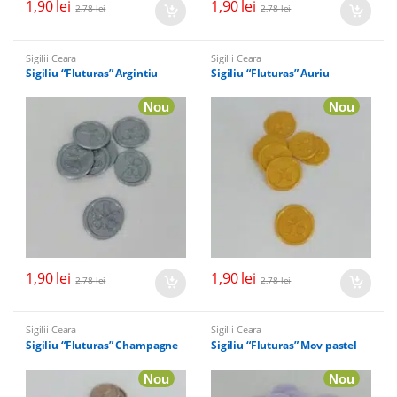
1,90
lei
1,90
lei
2,78
lei
2,78
lei
Sigilii Ceara
Sigilii Ceara
Sigiliu “Fluturas” Argintiu
Sigiliu “Fluturas” Auriu
Nou
Nou
1,90
lei
1,90
lei
2,78
lei
2,78
lei
Sigilii Ceara
Sigilii Ceara
Sigiliu “Fluturas” Champagne
Sigiliu “Fluturas” Mov pastel
Nou
Nou