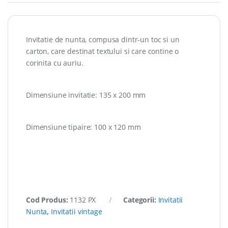
Invitatie de nunta, compusa dintr-un toc si un
carton, care destinat textului si care contine o
corinita cu auriu.
Dimensiune invitatie: 135 x 200 mm
Dimensiune tipaire: 100 x 120 mm
Cod Produs:
1132 PX
Categorii:
Invitatii
Nunta
,
Invitatii vintage