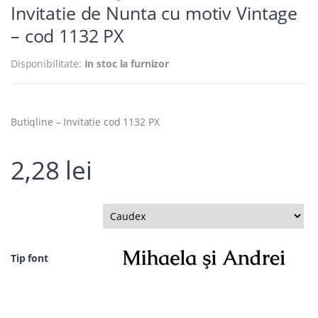
Invitatie de Nunta cu motiv Vintage
– cod 1132 PX
Disponibilitate:
In stoc la furnizor
Butiqline – Invitatie cod 1132 PX
2,28
lei
Tip font