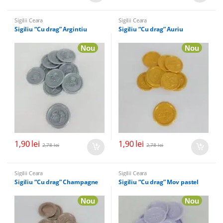
Sigilii Ceara
Sigilii Ceara
Sigiliu “Cu drag” Argintiu
Sigiliu “Cu drag” Auriu
Nou
Nou
1,90
lei
1,90
lei
2,78
lei
2,78
lei
Sigilii Ceara
Sigilii Ceara
Sigiliu “Cu drag” Champagne
Sigiliu “Cu drag” Mov pastel
Nou
Nou