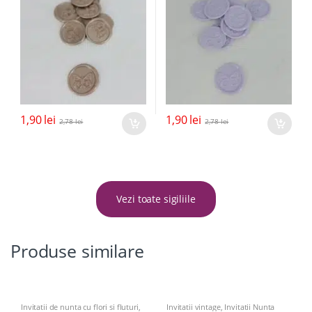
1,90
lei
1,90
lei
2,78
lei
2,78
lei
Vezi toate sigiliile
Produse similare
Invitatii de nunta cu flori si fluturi
,
Invitatii vintage
,
Invitatii Nunta