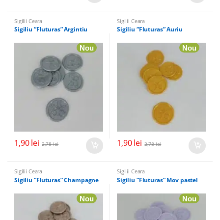
Sigilii Ceara
Sigilii Ceara
Sigiliu “Fluturas” Argintiu
Sigiliu “Fluturas” Auriu
Nou
Nou
1,90
lei
1,90
lei
2,78
lei
2,78
lei
Sigilii Ceara
Sigilii Ceara
Sigiliu “Fluturas” Champagne
Sigiliu “Fluturas” Mov pastel
Nou
Nou