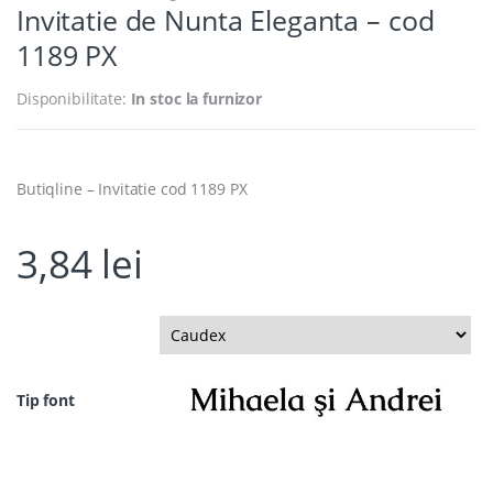
Invitatie de Nunta Eleganta – cod
1189 PX
Disponibilitate:
In stoc la furnizor
Butiqline – Invitatie cod 1189 PX
3,84
lei
Tip font