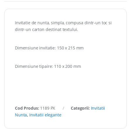
Invitatie de nunta, simpla, compusa dintr-un toc si
dintr-un carton destinat textului.
Dimensiune invitatie: 150 x 215 mm
Dimensiune tipaire: 110 x 200 mm
Cod Produs:
1189 PX
Categorii:
Invitatii
Nunta
,
Invitatii elegante