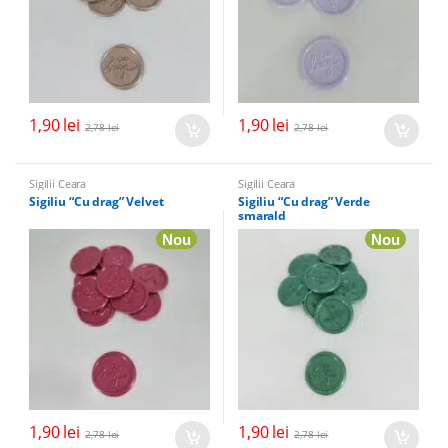
1,90
lei
1,90
lei
2,78
lei
2,78
lei
Sigilii Ceara
Sigilii Ceara
Sigiliu “Cu drag” Velvet
Sigiliu “Cu drag” Verde
smarald
Nou
Nou
1,90
lei
1,90
lei
2,78
lei
2,78
lei