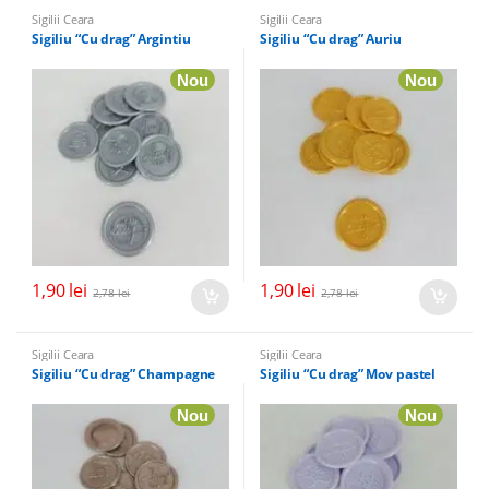
Sigilii Ceara
Sigilii Ceara
Sigiliu “Cu drag” Argintiu
Sigiliu “Cu drag” Auriu
Nou
Nou
1,90
lei
1,90
lei
2,78
lei
2,78
lei
Sigilii Ceara
Sigilii Ceara
Sigiliu “Cu drag” Champagne
Sigiliu “Cu drag” Mov pastel
Nou
Nou