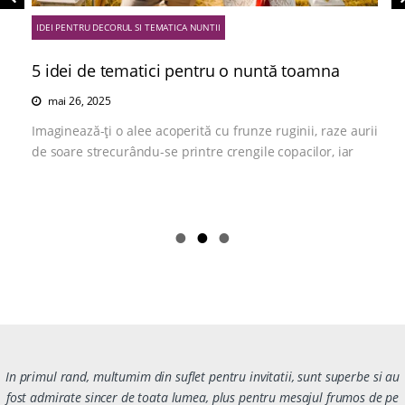
IDEI PENTRU DECORUL SI TEMATICA NUNTII
5 idei de tematici pentru o nuntă toamna
mai 26, 2025
Imaginează-ți o alee acoperită cu frunze ruginii, raze aurii
de soare strecurându-se printre crengile copacilor, iar
In primul rand, multumim din suflet pentru invitatii, sunt superbe si au
fost admirate sincer de toata lumea, plus pentru mesajul frumos de pe