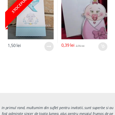
STOC EPUIZAT
0,39
lei
1,50
lei
2,75
lei
In primul rand, multumim din suflet pentru invitatii, sunt superbe si au
fost admirate sincer de toata lumea, plus pentru mesajul frumos de pe