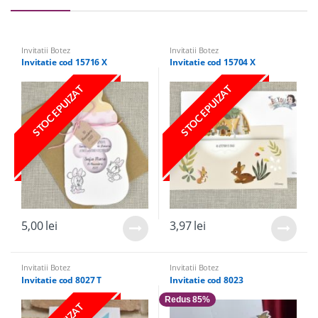
Invitatii Botez
Invitatii Botez
Invitatie cod 15716 X
Invitatie cod 15704 X
STOC EPUIZAT
STOC EPUIZAT
5,00
lei
3,97
lei
Invitatii Botez
Invitatii Botez
Invitatie cod 8027 T
Invitatie cod 8023
Redus 85%