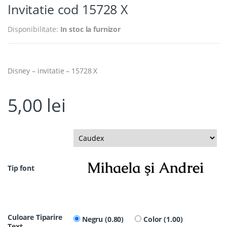
Invitatie cod 15728 X
Disponibilitate:
In stoc la furnizor
Disney – invitatie – 15728 X
5,00
lei
Tip font
Culoare Tiparire
Negru (0.80)
Color (1.00)
Text