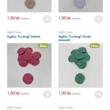
1,90
lei
1,90
lei
2,78
lei
2,78
lei
Sigilii Ceara
Sigilii Ceara
Sigiliu “Cu drag” Velvet
Sigiliu “Cu drag” Verde
smarald
Nou
Nou
1,90
lei
1,90
lei
2,78
lei
2,78
lei
Sigilii Ceara
Sigilii Ceara