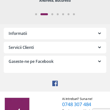
Andreea, Bucuresti
Informatii
Servicii Clienti
Gaseste-ne pe Facebook
Ai intrebari? Suna-ne!
0748 307 484