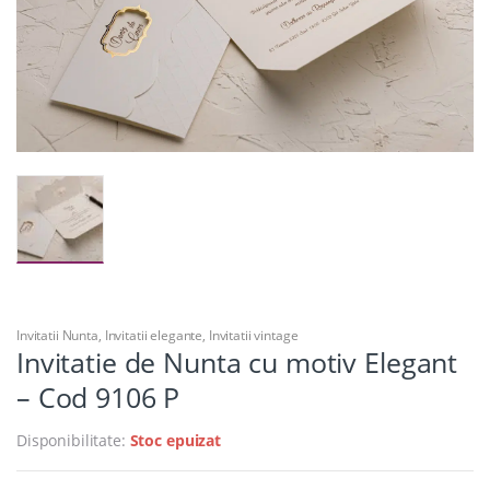
Invitatii Nunta
,
Invitatii elegante
,
Invitatii vintage
Invitatie de Nunta cu motiv Elegant
– Cod 9106 P
Disponibilitate:
Stoc epuizat