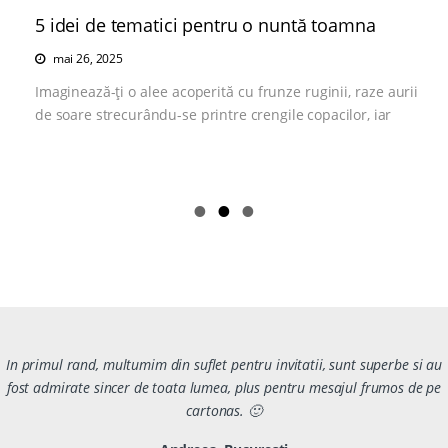
5 idei de tematici pentru o nuntă toamna
mai 26, 2025
Imaginează-ți o alee acoperită cu frunze ruginii, raze aurii
de soare strecurându-se printre crengile copacilor, iar
In primul rand, multumim din suflet pentru invitatii, sunt superbe si au
fost admirate sincer de toata lumea, plus pentru mesajul frumos de pe
cartonas. 🙂