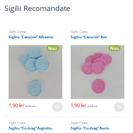
Sigilii Recomandate
Sigilii Ceara
Sigilii Ceara
Sigiliu “Carucior” Albastru
Sigiliu “Carucior” Roz
Nou
Nou
1,90
lei
1,90
lei
2,78
lei
2,78
lei
Sigilii Ceara
Sigilii Ceara
Sigiliu “Cu drag” Argintiu
Sigiliu “Cu drag” Auriu