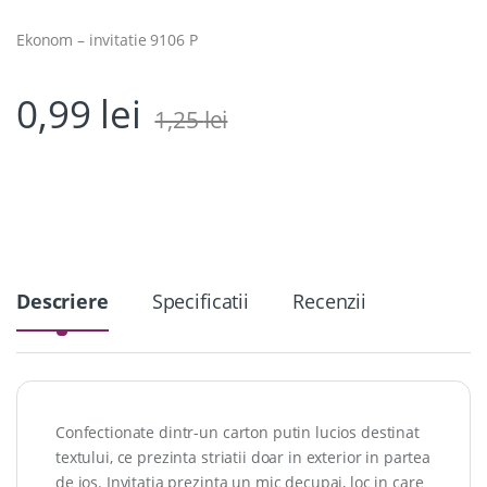
Ekonom – invitatie 9106 P
0,99
lei
1,25
lei
Descriere
Specificatii
Recenzii
Confectionate dintr-un carton putin lucios destinat
textului, ce prezinta striatii doar in exterior in partea
de jos. Invitatia prezinta un mic decupaj, loc in care