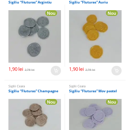
Sigiliu “Fluturas” Argintiu
Sigiliu “Fluturas” Auriu
Nou
Nou
1,90
lei
1,90
lei
2,78
lei
2,78
lei
Sigilii Ceara
Sigilii Ceara
Sigiliu “Fluturas” Champagne
Sigiliu “Fluturas” Mov pastel
Nou
Nou