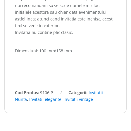
noi recomandam sa se scrie numele mirilor,
initialele acestora sau chiar data evenimentului,
astfel incat atunci cand invitatia este inchisa, acest
text se vede in exterior.
Invitatia nu contine plic clasic.
Dimensiuni: 100 mm/158 mm
Cod Produs:
9106 P
Categorii:
Invitatii
Nunta
,
Invitatii elegante
,
Invitatii vintage