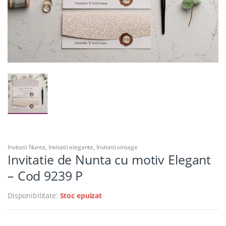
Invitatii Nunta
,
Invitatii elegante
,
Invitatii vintage
Invitatie de Nunta cu motiv Elegant
– Cod 9239 P
Disponibilitate:
Stoc epuizat