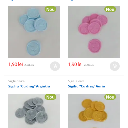
Nou
Nou
1,90
lei
1,90
lei
2,78
lei
2,78
lei
Sigilii Ceara
Sigilii Ceara
Sigiliu “Cu drag” Argintiu
Sigiliu “Cu drag” Auriu
Nou
Nou