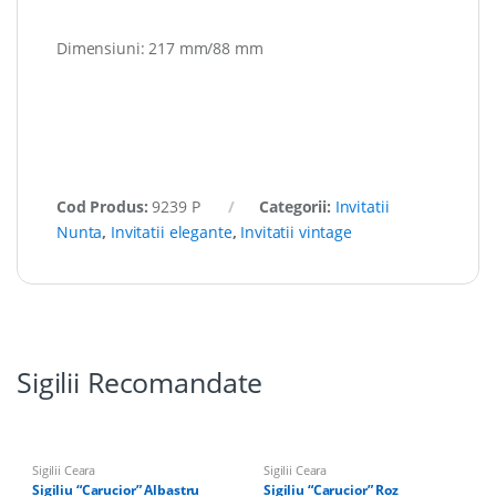
Dimensiuni: 217 mm/88 mm
Cod Produs:
9239 P
Categorii:
Invitatii
Nunta
,
Invitatii elegante
,
Invitatii vintage
Sigilii Recomandate
Sigilii Ceara
Sigilii Ceara
Sigiliu “Carucior” Albastru
Sigiliu “Carucior” Roz