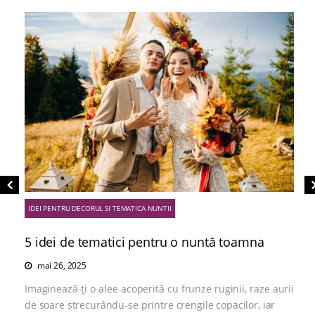
IDEI PENTRU DECORUL SI TEMATICA NUNTII
5 idei de tematici pentru o nuntă toamna
mai 26, 2025
Imaginează-ți o alee acoperită cu frunze ruginii, raze aurii
de soare strecurându-se printre crengile copacilor, iar