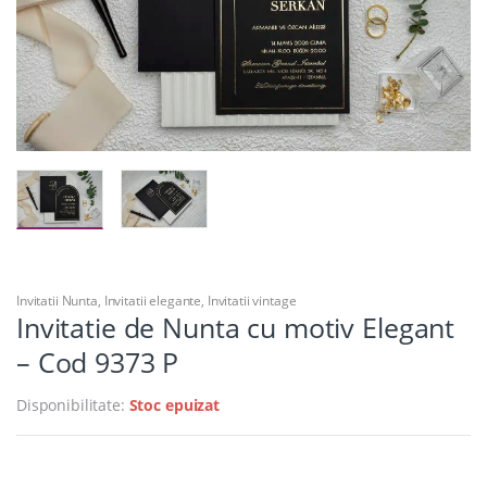
Invitatii Nunta
,
Invitatii elegante
,
Invitatii vintage
Invitatie de Nunta cu motiv Elegant
– Cod 9373 P
Disponibilitate:
Stoc epuizat