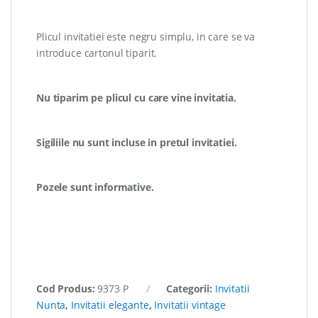
Plicul invitatiei este negru simplu, in care se va
introduce cartonul tiparit.
Nu tiparim pe plicul cu care vine invitatia.
Sigiliile nu sunt incluse in pretul invitatiei.
Pozele sunt informative.
Cod Produs:
9373 P
Categorii:
Invitatii
Nunta
,
Invitatii elegante
,
Invitatii vintage