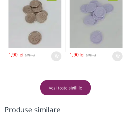
1,90
lei
1,90
lei
2,78
lei
2,78
lei
Vezi toate sigiliile
Produse similare