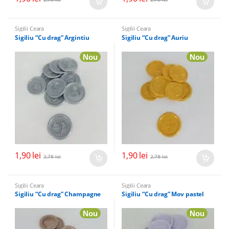
Sigilii Ceara
Sigilii Ceara
Sigiliu “Cu drag” Argintiu
Sigiliu “Cu drag” Auriu
Nou
Nou
1,90
lei
1,90
lei
2,78
lei
2,78
lei
Sigilii Ceara
Sigilii Ceara
Sigiliu “Cu drag” Champagne
Sigiliu “Cu drag” Mov pastel
Nou
Nou