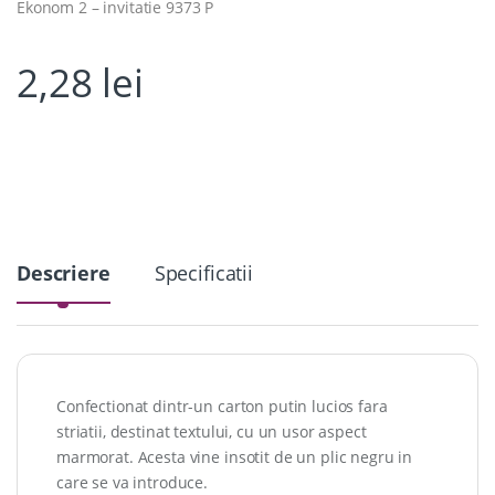
Ekonom 2 – invitatie 9373 P
2,28
lei
Descriere
Specificatii
Confectionat dintr-un carton putin lucios fara
striatii, destinat textului, cu un usor aspect
marmorat. Acesta vine insotit de un plic negru in
care se va introduce.