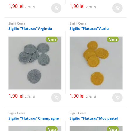
1,90
lei
1,90
lei
2,78
lei
2,78
lei
Sigilii Ceara
Sigilii Ceara
Sigiliu “Fluturas” Argintiu
Sigiliu “Fluturas” Auriu
Nou
Nou
1,90
lei
1,90
lei
2,78
lei
2,78
lei
Sigilii Ceara
Sigilii Ceara
Sigiliu “Fluturas” Champagne
Sigiliu “Fluturas” Mov pastel
Nou
Nou