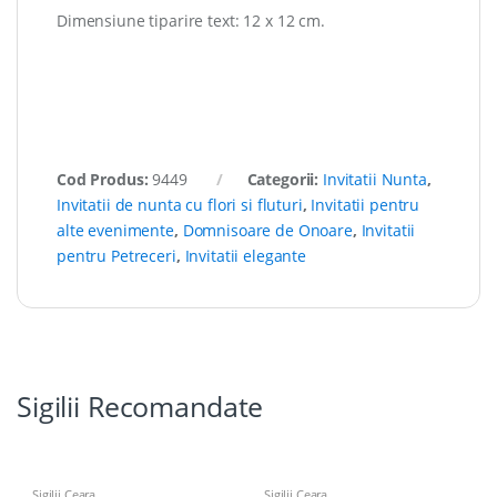
Dimensiune tiparire text: 12 x 12 cm.
Cod Produs:
9449
Categorii:
Invitatii Nunta
,
Invitatii de nunta cu flori si fluturi
,
Invitatii pentru
alte evenimente
,
Domnisoare de Onoare
,
Invitatii
pentru Petreceri
,
Invitatii elegante
Sigilii Recomandate
Sigilii Ceara
Sigilii Ceara