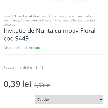
Invitatii Nunta
,
Invitatii de nunta cu flori si fluturi
,
Invitatii pentru alte
evenimente
,
Domnisoare de Onoare
,
Invitatii pentru Petreceri
,
Invitatii
elegante
Invitatie de Nunta cu motiv Floral –
cod 9449
Disponibilitate:
In stoc
Popular – invitatie – 9449
0,39
lei
1,58
lei