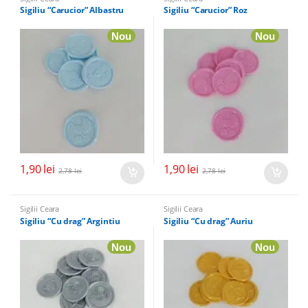
Sigiliu “Carucior” Albastru
Sigiliu “Carucior” Roz
Nou
Nou
1,90
lei
1,90
lei
2,78
lei
2,78
lei
Sigilii Ceara
Sigilii Ceara
Sigiliu “Cu drag” Argintiu
Sigiliu “Cu drag” Auriu
Nou
Nou