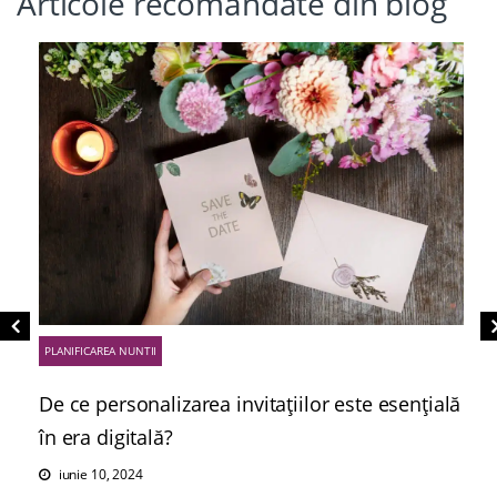
Articole recomandate din blog
PLANIFICAREA NUNTII
De ce personalizarea invitațiilor este esențială
în era digitală?
iunie 10, 2024