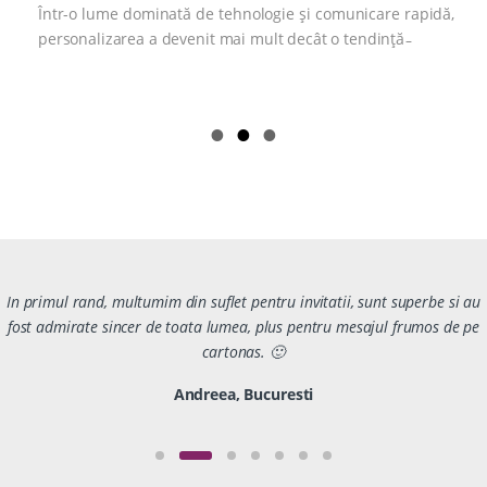
Într-o lume dominată de tehnologie și comunicare rapidă,
personalizarea a devenit mai mult decât o tendință ̵
In primul rand, multumim din suflet pentru invitatii, sunt superbe si au
fost admirate sincer de toata lumea, plus pentru mesajul frumos de pe
cartonas. 🙂
Andreea, Bucuresti