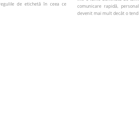
regulile de etichetă în ceea ce
comunicare rapidă, personal
devenit mai mult decât o tendi