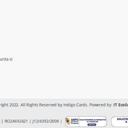
unta si
ight 2022. All Rights Reserved by Indigo Cards. Powered by
IT EcoS
 | RO24692421 | J12/4392/2008 |