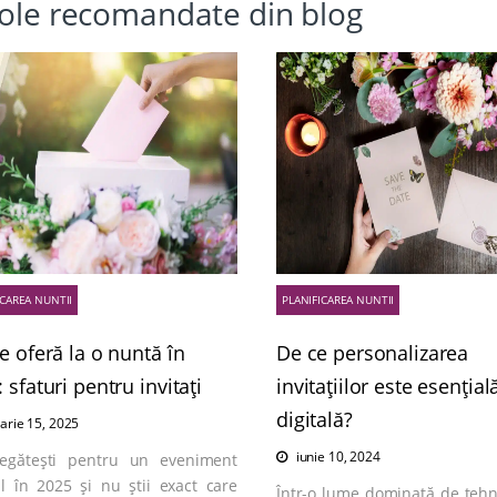
cole recomandate din blog
ICAREA NUNTII
PLANIFICAREA NUNTII
e oferă la o nuntă în
De ce personalizarea
 sfaturi pentru invitați
invitațiilor este esențial
digitală?
arie 15, 2025
iunie 10, 2024
egătești pentru un eveniment
al în 2025 și nu știi exact care
Într-o lume dominată de tehn