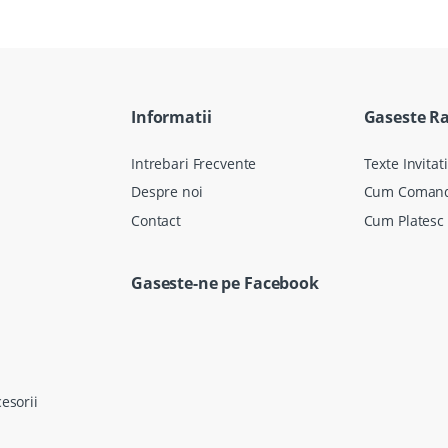
Informatii
Gaseste R
Intrebari Frecvente
Texte Invitati
Despre noi
Cum Coman
Contact
Cum Platesc
Gaseste-ne pe Facebook
cesorii