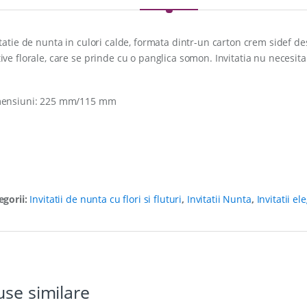
tatie de nunta in culori calde, formata dintr-un carton crem sidef dest
ive florale, care se prinde cu o panglica somon. Invitatia nu necesita 
ensiuni: 225 mm/115 mm
egorii:
Invitatii de nunta cu flori si fluturi
,
Invitatii Nunta
,
Invitatii el
se similare