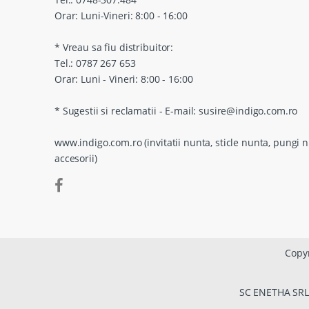
Orar: Luni-Vineri: 8:00 - 16:00
* Vreau sa fiu distribuitor:
Tel.: 0787 267 653
Orar: Luni - Vineri: 8:00 - 16:00
* Sugestii si reclamatii - E-mail: susire@indigo.com.ro
www.indigo.com.ro (invitatii nunta, sticle nunta, pungi n
accesorii)
Copyr
SC ENETHA SRL