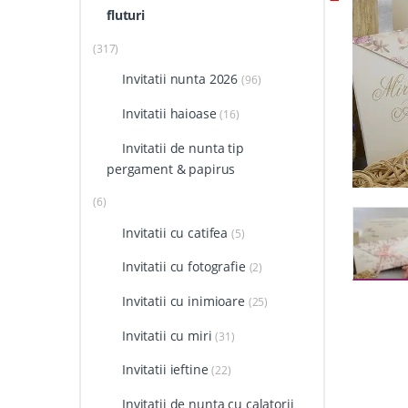
fluturi
(317)
Invitatii nunta 2026
(96)
Invitatii haioase
(16)
Invitatii de nunta tip
pergament & papirus
(6)
Invitatii cu catifea
(5)
Invitatii cu fotografie
(2)
Invitatii cu inimioare
(25)
Invitatii cu miri
(31)
Invitatii ieftine
(22)
Invitatii de nunta cu calatorii