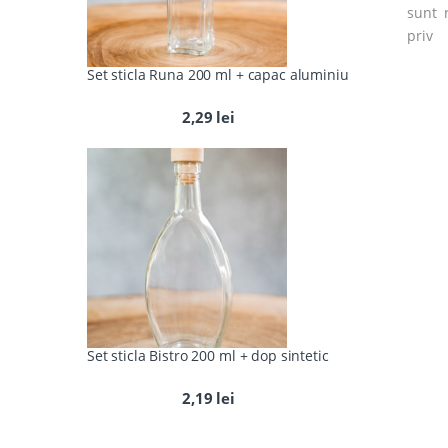
sunt 
priv
Set sticla Runa 200 ml + capac aluminiu
2,29
lei
Set sticla Bistro 200 ml + dop sintetic
2,19
lei