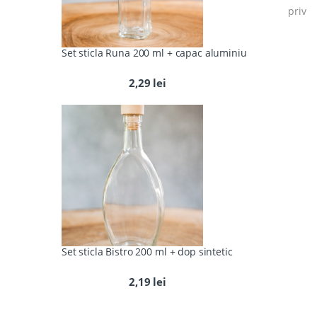
priv
Set sticla Runa 200 ml + capac aluminiu
2,29
lei
Set sticla Bistro 200 ml + dop sintetic
2,19
lei