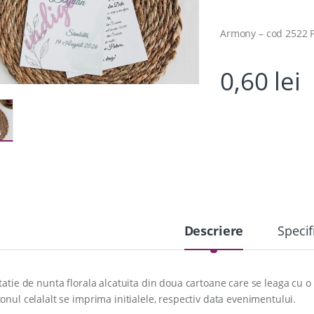
Armony – cod 2522 
0,60
lei
Descriere
Specif
itatie de nunta florala alcatuita din doua cartoane care se leaga cu o 
tonul celalalt se imprima initialele, respectiv data evenimentului.