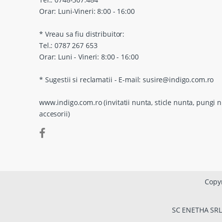
Orar: Luni-Vineri: 8:00 - 16:00
* Vreau sa fiu distribuitor:
Tel.: 0787 267 653
Orar: Luni - Vineri: 8:00 - 16:00
* Sugestii si reclamatii - E-mail: susire@indigo.com.ro
www.indigo.com.ro (invitatii nunta, sticle nunta, pungi n
accesorii)
Copyr
SC ENETHA SRL