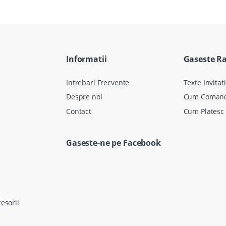
Informatii
Gaseste R
Intrebari Frecvente
Texte Invitati
Despre noi
Cum Coman
Contact
Cum Platesc
Gaseste-ne pe Facebook
cesorii