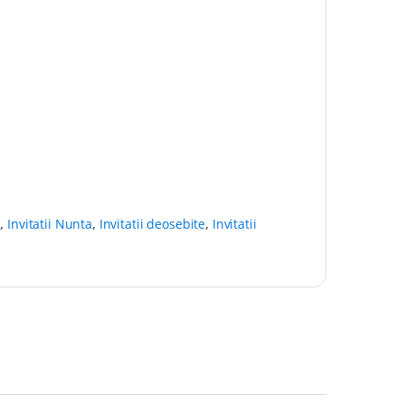
i
,
Invitatii Nunta
,
Invitatii deosebite
,
Invitatii