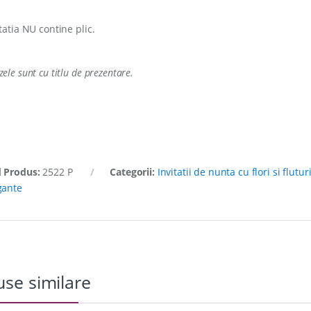
tatia NU contine plic.
ele sunt cu titlu de prezentare.
 Produs:
2522 P
Categorii:
Invitatii de nunta cu flori si flutur
gante
se similare