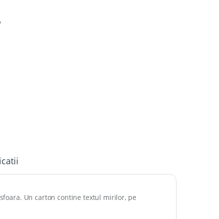
P
icatii
sfoara. Un carton contine textul mirilor, pe