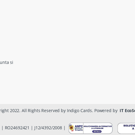
unta si
ight 2022. All Rights Reserved by Indigo Cards. Powered by
IT EcoS
 | RO24692421 | J12/4392/2008 |