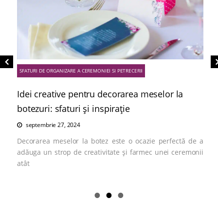
SFATURI DE ORGANIZARE A CEREMONIEI SI PETRECERII
Idei creative pentru decorarea meselor la
botezuri: sfaturi și inspirație
septembrie 27, 2024
Decorarea meselor la botez este o ocazie perfectă de a
adăuga un strop de creativitate și farmec unei ceremonii
atât