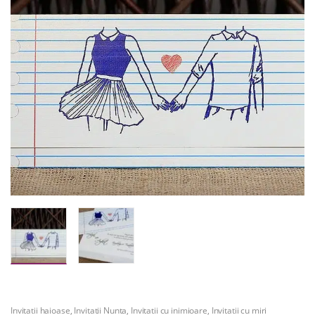
Invitatii haioase
,
Invitatii Nunta
,
Invitatii cu inimioare
,
Invitatii cu miri