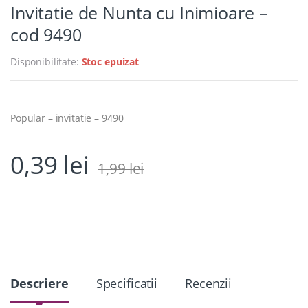
Invitatie de Nunta cu Inimioare –
cod 9490
Disponibilitate:
Stoc epuizat
Popular – invitatie – 9490
0,39
lei
1,99
lei
Descriere
Specificatii
Recenzii