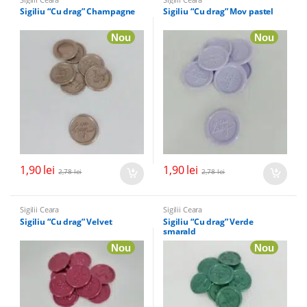
Sigiliu “Cu drag” Champagne
Sigiliu “Cu drag” Mov pastel
Nou
Nou
1,90
lei
1,90
lei
2,78
lei
2,78
lei
Sigilii Ceara
Sigilii Ceara
Sigiliu “Cu drag” Velvet
Sigiliu “Cu drag” Verde
smarald
Nou
Nou