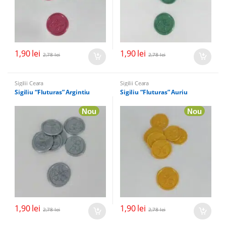
1,90
lei
1,90
lei
2,78
lei
2,78
lei
Sigilii Ceara
Sigilii Ceara
Sigiliu “Fluturas” Argintiu
Sigiliu “Fluturas” Auriu
Nou
Nou
1,90
lei
1,90
lei
2,78
lei
2,78
lei