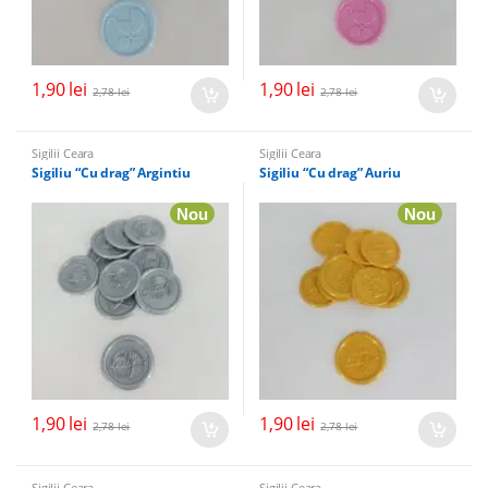
1,90
lei
1,90
lei
2,78
lei
2,78
lei
Sigilii Ceara
Sigilii Ceara
Sigiliu “Cu drag” Argintiu
Sigiliu “Cu drag” Auriu
Nou
Nou
1,90
lei
1,90
lei
2,78
lei
2,78
lei
Sigilii Ceara
Sigilii Ceara